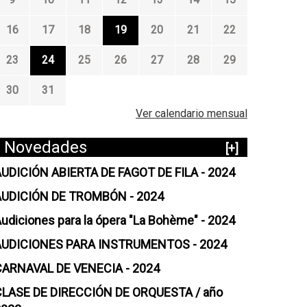
16
17
18
19
20
21
22
23
24
25
26
27
28
29
30
31
Ver calendario mensual
Novedades
[+]
UDICIÓN ABIERTA DE FAGOT DE FILA - 2024
AUDICIÓN DE TROMBÓN - 2024
udiciones para la ópera "La Bohème" - 2024
AUDICIONES PARA INSTRUMENTOS - 2024
CARNAVAL DE VENECIA - 2024
CLASE DE DIRECCIÓN DE ORQUESTA / año