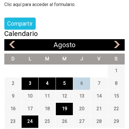
Clic aquí para acceder al formulario.
Compartir
Calendario
Agosto
«
»
D
L
M
M
J
V
S
1
2
3
4
5
6
7
8
9
10
11
12
13
14
15
16
17
18
19
20
21
22
23
24
25
26
27
28
29