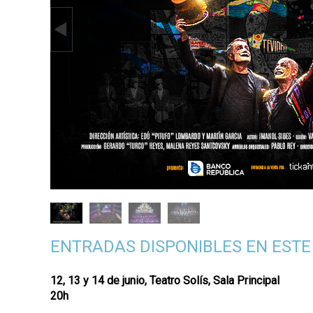
p
a
l
ENTRADAS DISPONIBLES EN ESTE
12, 13 y 14 de junio, Teatro Solís, Sala Principal
20h