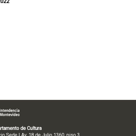
2022
rtamento de Cultura
cio Sede | Av. 18 de Julio 1360, piso 3