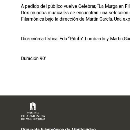
A pedido del público vuelve Celebrar, “La Murga en Fil
Dos mundos musicales se encuentran: una selección d
Filarmónica bajo la dirección de Martín García. Una expe
Dirección artística: Edu “Pitufo” Lombardo y Martín Ga
Duración 90’
Orquesta Filarmónica de Montevideo