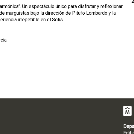
armónica”. Un espectáculo único para disfrutar y reflexionar.
e murguistas bajo la dirección de Pitufo Lombardo y la
riencia irrepetible en el Solís.
rcía
Depa
Edifi