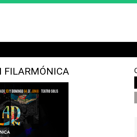
Jump to navigation
N FILARMÓNICA