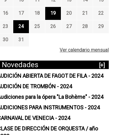
16
17
18
19
20
21
22
23
24
25
26
27
28
29
30
31
Ver calendario mensual
Novedades
[+]
UDICIÓN ABIERTA DE FAGOT DE FILA - 2024
AUDICIÓN DE TROMBÓN - 2024
udiciones para la ópera "La Bohème" - 2024
AUDICIONES PARA INSTRUMENTOS - 2024
CARNAVAL DE VENECIA - 2024
CLASE DE DIRECCIÓN DE ORQUESTA / año