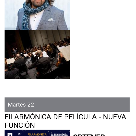
E
R
R
A
Martes 22
FILARMÓNICA DE PELÍCULA - NUEVA
FUNCIÓN