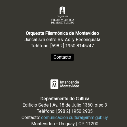
C
I
Ó
N
Orquesta Filarmónica de Montevideo
Juncal s/n entre Bs. As. y Reconquista
Teléfono: [598 2] 1950 8145/47
Contacto
Departamento de Cultura
Edificio Sede | Av. 18 de Julio 1360, piso 3
Teléfono: [598 2] 1950 2905
Contacto:
comunicacion.cultura@imm.gub.uy
Montevideo - Uruguay | CP 11200