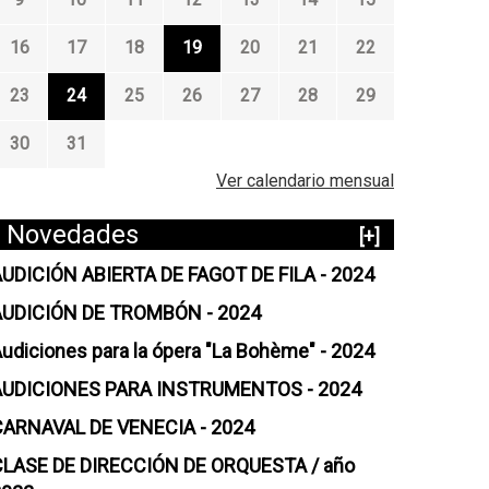
16
17
18
19
20
21
22
23
24
25
26
27
28
29
30
31
Ver calendario mensual
Novedades
[+]
UDICIÓN ABIERTA DE FAGOT DE FILA - 2024
AUDICIÓN DE TROMBÓN - 2024
udiciones para la ópera "La Bohème" - 2024
AUDICIONES PARA INSTRUMENTOS - 2024
CARNAVAL DE VENECIA - 2024
CLASE DE DIRECCIÓN DE ORQUESTA / año