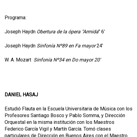
Programa:
Joseph Haydn
Obertura de la ópera "Armida
" 6’
Joseph Haydn
Sinfonía Nº89 en Fa mayor
24'
W. A. Mozart
Sinfonía Nº34 en Do mayor 20'
DANIEL HASAJ
Estudió Flauta en la Escuela Universitaria de Música con los
Profesores Santiago Bosco y Pablo Somma, y Dirección
Orquestal en la misma institución con los Maestros
Federico García Vigil y Martín García. Tomó clases
particulares de Dirección en Buenos Aires con el Maestro