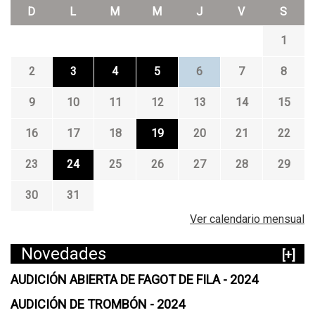
D
L
M
M
J
V
S
1
2
3
4
5
6
7
8
9
10
11
12
13
14
15
16
17
18
19
20
21
22
23
24
25
26
27
28
29
30
31
Ver calendario mensual
Novedades
[+]
AUDICIÓN ABIERTA DE FAGOT DE FILA - 2024
AUDICIÓN DE TROMBÓN - 2024