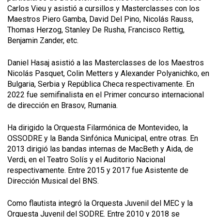
Carlos Vieu y asistió a cursillos y Masterclasses con los
Maestros Piero Gamba, David Del Pino, Nicolás Rauss,
Thomas Herzog, Stanley De Rusha, Francisco Rettig,
Benjamin Zander, etc.
Daniel Hasaj asistió a las Masterclasses de los Maestros
Nicolás Pasquet, Colin Metters y Alexander Polyanichko, en
Bulgaria, Serbia y República Checa respectivamente. En
2022 fue semifinalista en el Primer concurso internacional
de dirección en Brasov, Rumania.
Ha dirigido la Orquesta Filarmónica de Montevideo, la
OSSODRE y la Banda Sinfónica Municipal, entre otras. En
2013 dirigió las bandas internas de MacBeth y Aida, de
Verdi, en el Teatro Solís y el Auditorio Nacional
respectivamente. Entre 2015 y 2017 fue Asistente de
Dirección Musical del BNS.
Como flautista integró la Orquesta Juvenil del MEC y la
Orquesta Juvenil del SODRE. Entre 2010 y 2018 se