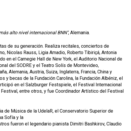
 más alto nivel internacional BNN"
, Alemania.
as de su generación. Realiza recitales, conciertos de
, Nicolas Rauss, Ligia Amadio, Roberto Tibiriçá, Antonia
do en el Carnegie Hall de New York, el Auditorio Nacional de
ional del SODRE y el Teatro Solís de Montevideo,
ña, Alemania, Austria, Suiza, Inglaterra, Francia, China y
s y becas de la Fundación Carolina, la Fundación Albéniz, el
icipó en el Salzburger Festspiele, el Festival Internacional
estival, entre otros, y fue Coordinador Artístico del Festival
ia de Música de la UdelaR, el Conservatorio Superior de
a Sofía y la
ros fueron el legendario pianista Dimitri Bashkirov, Claudio