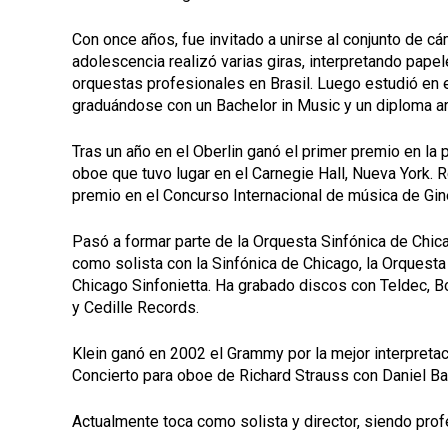
Con once años, fue invitado a unirse al conjunto de c
adolescencia realizó varias giras, interpretando pape
orquestas profesionales en Brasil. Luego estudió en 
graduándose con un Bachelor in Music y un diploma art
Tras un año en el Oberlin ganó el primer premio en la 
oboe que tuvo lugar en el Carnegie Hall, Nueva York. 
premio en el Concurso Internacional de música de Gin
Pasó a formar parte de la Orquesta Sinfónica de Chi
como solista con la Sinfónica de Chicago, la Orquesta 
Chicago Sinfonietta. Ha grabado discos con Teldec, 
y Cedille Records.
Klein ganó en 2002 el Grammy por la mejor interpretac
Concierto para oboe de Richard Strauss con Daniel Ba
Actualmente toca como solista y director, siendo pro