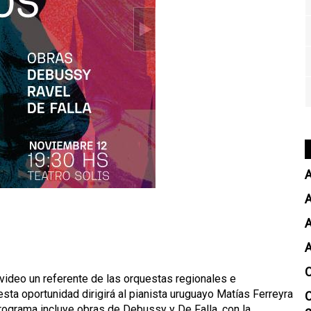
A
A
video un referente de las orquestas regionales e
esta oportunidad dirigirá al pianista uruguayo Matías Ferreyra
programa incluye obras de Debussy y De Falla, con la