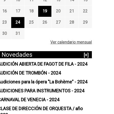
16
17
18
19
20
21
22
23
24
25
26
27
28
29
30
31
Ver calendario mensual
Novedades
[+]
UDICIÓN ABIERTA DE FAGOT DE FILA - 2024
AUDICIÓN DE TROMBÓN - 2024
udiciones para la ópera "La Bohème" - 2024
AUDICIONES PARA INSTRUMENTOS - 2024
CARNAVAL DE VENECIA - 2024
CLASE DE DIRECCIÓN DE ORQUESTA / año