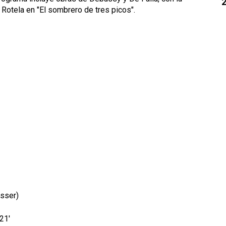
Rotela en "El sombrero de tres picos".
sser)
21'