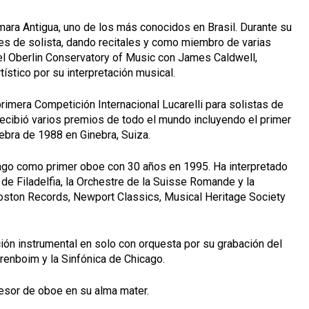
ámara Antigua, uno de los más conocidos en Brasil. Durante su
les de solista, dando recitales y como miembro de varias
el Oberlin Conservatory of Music con James Caldwell,
ístico por su interpretación musical.
primera Competición Internacional Lucarelli para solistas de
Recibió varios premios de todo el mundo incluyendo el primer
ebra de 1988 en Ginebra, Suiza.
cago como primer oboe con 30 años en 1995. Ha interpretado
de Filadelfia, la Orchestre de la Suisse Romande y la
Boston Records, Newport Classics, Musical Heritage Society
ión instrumental en solo con orquesta por su grabación del
renboim y la Sinfónica de Chicago.
fesor de oboe en su alma mater.