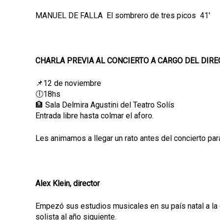
MANUEL DE FALLA El sombrero de tres picos 41'
CHARLA PREVIA AL CONCIERTO A CARGO DEL DIRE
📌12 de noviembre
🕕18hs
🏦 Sala Delmira Agustini del Teatro Solís
Entrada libre hasta colmar el aforo.
Les animamos a llegar un rato antes del concierto par
Alex Klein, director
Empezó sus estudios musicales en su país natal a la
solista al año siguiente.