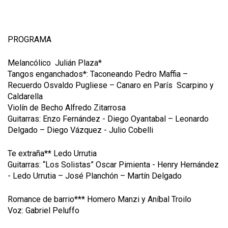
PROGRAMA
Melancólico Julián Plaza*
Tangos enganchados*: Taconeando Pedro Maffia –
Recuerdo Osvaldo Pugliese – Canaro en París Scarpino y
Caldarella
Violín de Becho Alfredo Zitarrosa
Guitarras: Enzo Fernández - Diego Oyantabal – Leonardo
Delgado – Diego Vázquez - Julio Cobelli
Te extraña** Ledo Urrutia
Guitarras: “Los Solistas” Oscar Pimienta - Henry Hernández
- Ledo Urrutia – José Planchón – Martín Delgado
Romance de barrio*** Homero Manzi y Aníbal Troilo
Voz: Gabriel Peluffo