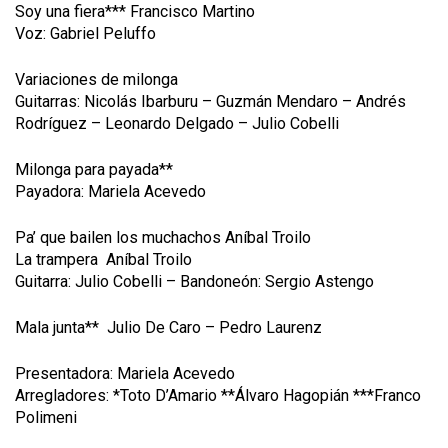
Soy una fiera*** Francisco Martino
Voz: Gabriel Peluffo
Variaciones de milonga
Guitarras: Nicolás Ibarburu – Guzmán Mendaro – Andrés
Rodríguez – Leonardo Delgado – Julio Cobelli
Milonga para payada**
Payadora: Mariela Acevedo
Pa’ que bailen los muchachos Aníbal Troilo
La trampera Aníbal Troilo
Guitarra: Julio Cobelli – Bandoneón: Sergio Astengo
Mala junta** Julio De Caro – Pedro Laurenz
Presentadora: Mariela Acevedo
Arregladores: *Toto D’Amario **Álvaro Hagopián ***Franco
Polimeni