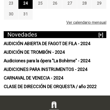
23
24
25
26
27
28
29
30
31
Ver calendario mensual
Novedades
[+]
AUDICIÓN ABIERTA DE FAGOT DE FILA - 2024
AUDICIÓN DE TROMBÓN - 2024
Audiciones para la ópera "La Bohème" - 2024
AUDICIONES PARA INSTRUMENTOS - 2024
CARNAVAL DE VENECIA - 2024
CLASE DE DIRECCIÓN DE ORQUESTA / año 2022