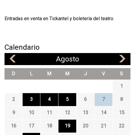
Entradas en venta en Tickantel y boletería del teatro.
Calendario
Agosto
«
»
D
L
M
M
J
V
S
1
2
3
4
5
6
7
8
9
10
11
12
13
14
15
16
17
18
19
20
21
22