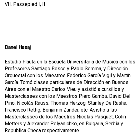
VII. Passepied I, II
Danel Hasaj
Estudió Flauta en la Escuela Universitaria de Música con los
Profesores Santiago Bosco y Pablo Somma, y Dirección
Orquestal con los Maestros Federico García Vigil y Martín
García. Tomó clases particulares de Dirección en Buenos
Aires con el Maestro Carlos Vieu y asistió a cursillos y
Masterclasses con los Maestros Piero Gamba, David Del
Pino, Nicolás Rauss, Thomas Herzog, Stanley De Rusha,
Francisco Rettig, Benjamin Zander, etc. Asistió a las
Masterclasses de los Maestros Nicolás Pasquet, Colin
Metters y Alexander Polyanichko, en Bulgaria, Serbia y
República Checa respectivamente.