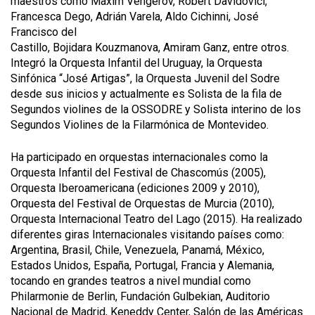
maestros como Maxim Vengerov, Robert Davidovici,
Francesca Dego, Adrián Varela, Aldo Cichinni, José
Francisco del
Castillo, Bojidara Kouzmanova, Amiram Ganz, entre otros.
Integró la Orquesta Infantil del Uruguay, la Orquesta
Sinfónica “José Artigas”, la Orquesta Juvenil del Sodre
desde sus inicios y actualmente es Solista de la fila de
Segundos violines de la OSSODRE y Solista interino de los
Segundos Violines de la Filarmónica de Montevideo.
Ha participado en orquestas internacionales como la
Orquesta Infantil del Festival de Chascomús (2005),
Orquesta Iberoamericana (ediciones 2009 y 2010),
Orquesta del Festival de Orquestas de Murcia (2010),
Orquesta Internacional Teatro del Lago (2015). Ha realizado
diferentes giras Internacionales visitando países como:
Argentina, Brasil, Chile, Venezuela, Panamá, México,
Estados Unidos, España, Portugal, Francia y Alemania,
tocando en grandes teatros a nivel mundial como
Philarmonie de Berlin, Fundación Gulbekian, Auditorio
Nacional de Madrid, Keneddy Center, Salón de las Américas