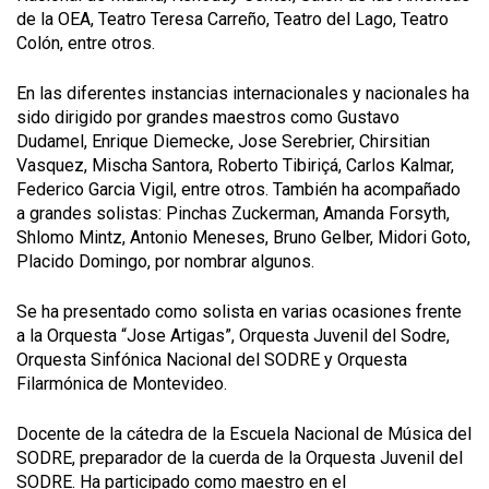
de la OEA, Teatro Teresa Carreño, Teatro del Lago, Teatro
Colón, entre otros.
En las diferentes instancias internacionales y nacionales ha
sido dirigido por grandes maestros como Gustavo
Dudamel, Enrique Diemecke, Jose Serebrier, Chirsitian
Vasquez, Mischa Santora, Roberto Tibiriçá, Carlos Kalmar,
Federico Garcia Vigil, entre otros. También ha acompañado
a grandes solistas: Pinchas Zuckerman, Amanda Forsyth,
Shlomo Mintz, Antonio Meneses, Bruno Gelber, Midori Goto,
Placido Domingo, por nombrar algunos.
Se ha presentado como solista en varias ocasiones frente
a la Orquesta “Jose Artigas”, Orquesta Juvenil del Sodre,
Orquesta Sinfónica Nacional del SODRE y Orquesta
Filarmónica de Montevideo.
Docente de la cátedra de la Escuela Nacional de Música del
SODRE, preparador de la cuerda de la Orquesta Juvenil del
SODRE. Ha participado como maestro en el