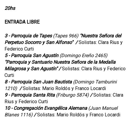
20hs
ENTRADA LIBRE
3 - Parroquia de Tapes
(Tapes 966)
"Nuestra Señora del
Perpetuo Socorro y San Alfonso
" /
Solistas: Clara Rius y
Federico Curti
5 - Parroquia San Agustín
(
Domingo Ereño 2465)
"Parroquia y Santuario Nuestra Señora de la Medalla
Milagrosa y San Agustín"
/
Solistas: Clara Rius y Federico
Curti
8 - Parroquia San Juan Bautista
(Domingo Tamburini
1210)
/
Solistas: Mario Roldós y Franco Locardi
9 - Parroquia Santa Rita
(
Friburgo 5874)
/
Solistas: Clara
Rius y Federico Curti
10 - Congregación Evangélica Alemana
(Juan Manuel
Blanes 1116
)
/
Solistas: Mario Roldós y Franco Locardi