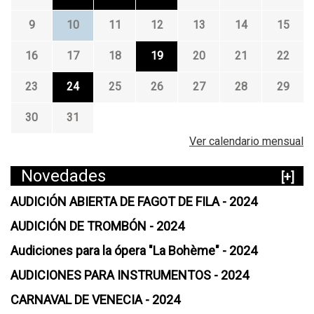
9
10
11
12
13
14
15
16
17
18
19
20
21
22
23
24
25
26
27
28
29
30
31
Ver calendario mensual
Novedades
[+]
AUDICIÓN ABIERTA DE FAGOT DE FILA - 2024
AUDICIÓN DE TROMBÓN - 2024
Audiciones para la ópera "La Bohème" - 2024
AUDICIONES PARA INSTRUMENTOS - 2024
CARNAVAL DE VENECIA - 2024