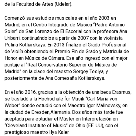
de la Facultad de Artes (Udelar).
Comenzó sus estudios musicales en el año 2003 en
Madrid, en el Centro Integrado de Música “Padre Antonio
Soler” de San Lorenzo de El Escorial con la profesora Ana
Uribarri, continuándolos a partir de 2007 con la violinista
Polina Kotliarskaya. En 2013 finalizó el Grado Profesional
de Violín obteniendo el Premio Fin de Grado y Matrícula de
Honor en Música de Cámara. Ese año ingresó con el mejor
puntaje al “Real Conservatorio Superior de Música de
Madrid” en la clase del maestro Sergey Teslya, y
posteriormente de Ana Comesaña Kotliarskaya.
En el año 2016, gracias a la obtención de una beca Erasmus,
se trasladó a la Hochschule fur Musik “Carl Maria von
Weber” donde estudió con el Maestro Igor Malinovsky, en
la ciudad de Dresden,Alemania. Dos años más tarde fue
aceptada para estudiar el Máster en Interpretación en
“Cleveland Institute of Music” de Ohio (EE. UU), con el
prestigioso maestro Ilya Kaler.