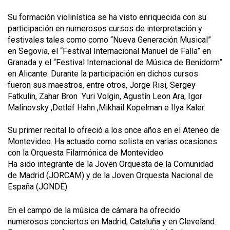
Su formación violinística se ha visto enriquecida con su
participación en numerosos cursos de interpretación y
festivales tales como como “Nueva Generación Musical”
en Segovia, el “Festival Internacional Manuel de Falla” en
Granada y el “Festival Internacional de Música de Benidorm”
en Alicante. Durante la participación en dichos cursos
fueron sus maestros, entre otros, Jorge Risi, Sergey
Fatkulin, Zahar Bron Yuri Volgin, Agustín Leon Ara, Igor
Malinovsky ,Detlef Hahn ,Mikhail Kopelman e Ilya Kaler.
Su primer recital lo ofreció a los once años en el Ateneo de
Montevideo. Ha actuado como solista en varias ocasiones
con la Orquesta Filarmónica de Montevideo.
Ha sido integrante de la Joven Orquesta de la Comunidad
de Madrid (JORCAM) y de la Joven Orquesta Nacional de
España (JONDE).
En el campo de la música de cámara ha ofrecido
numerosos conciertos en Madrid, Cataluña y en Cleveland.