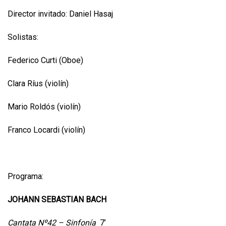
Director invitado: Daniel Hasaj
Solistas:
Federico Curti (Oboe)
Clara Ríus (violín)
Mario Roldós (violín)
Franco Locardi (violín)
Programa:
JOHANN SEBASTIAN BACH
Cantata Nº42 – Sinfonía
7’