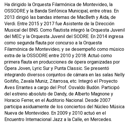
Ha dirigido la Orquesta Filarmónica de Montevideo, la
OSSODRE y la Banda Sinfónica Municipal, entre otras. En
2013 dirigió las bandas internas de MacBeth y Aida, de
Verdi. Entre 2015 y 2017 fue Asistente de la Dirección
Musical del BNS. Como flautista integró la Orquesta Juvenil
del MEC y la Orquesta Juvenil del SODRE. En 2014 ingresa
como segunda flauta por concurso a la Orquesta
Filarmónica de Montevideo; y se desempeñó como músico
extra de la OSSODRE entre 2010 y 2018. Actuó como
primera flauta en producciones de ópera organizadas por
Ópera Joven, Lyric Sur y Punta Classic. Se presentó
integrando diversos conjuntos de cámara en las salas Nelly
Goitiño, Zavala Muniz, Zitarrosa, etc. Integró el Proyecto
Aves Errantes a cargo del Prof. Osvaldo Budón. Participó
del estreno absoluto de Dandy, de Alberto Magnone y
Horacio Ferrer, en el Auditorio Nacional. Desde 2007
participa asiduamente de los conciertos del Núcleo Música
Nueva de Montevideo. En 2009 y 2010 actuó en el
Encuentro Internacional Jazz a la Calle, en Mercedes.