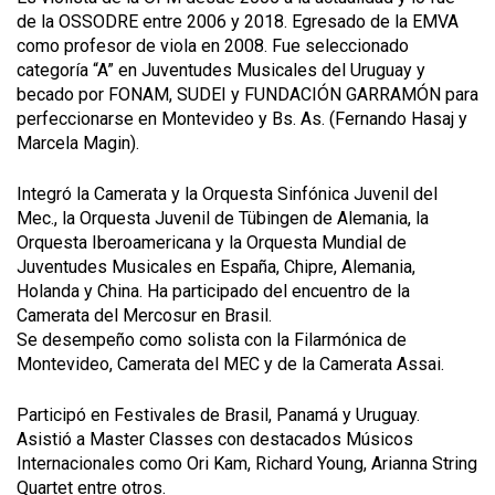
de la OSSODRE entre 2006 y 2018. Egresado de la EMVA
como profesor de viola en 2008. Fue seleccionado
categoría “A” en Juventudes Musicales del Uruguay y
becado por FONAM, SUDEI y FUNDACIÓN GARRAMÓN para
perfeccionarse en Montevideo y Bs. As. (Fernando Hasaj y
Marcela Magin).
Integró la Camerata y la Orquesta Sinfónica Juvenil del
Mec., la Orquesta Juvenil de Tübingen de Alemania, la
Orquesta Iberoamericana y la Orquesta Mundial de
Juventudes Musicales en España, Chipre, Alemania,
Holanda y China. Ha participado del encuentro de la
Camerata del Mercosur en Brasil.
Se desempeño como solista con la Filarmónica de
Montevideo, Camerata del MEC y de la Camerata Assai.
Participó en Festivales de Brasil, Panamá y Uruguay.
Asistió a Master Classes con destacados Músicos
Internacionales como Ori Kam, Richard Young, Arianna String
Quartet entre otros.