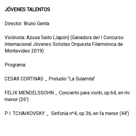
JÓVENES TALENTOS
Director: Bruno Genta
Violinista: Azusa Saito (Japón) (Ganadora del I Concurso
Internacional Jóvenes Solistas Orquesta Filarmónica de
Montevideo 2019)
Programa:
CESAR CORTINAS _ Preludio "La Sulamita"
FELIX MENDELSSOHN _ Concierto para violín, op.64, en mi
menor (26')
P. I. TCHAIKOVSKY _ Sinfonía nº4, op 36, en fa menor (44')