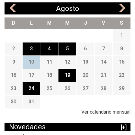
Agosto
«
»
D
L
M
M
J
V
S
1
2
3
4
5
6
7
8
9
10
11
12
13
14
15
16
17
18
19
20
21
22
23
24
25
26
27
28
29
30
31
Ver calendario mensual
Novedades
[+]