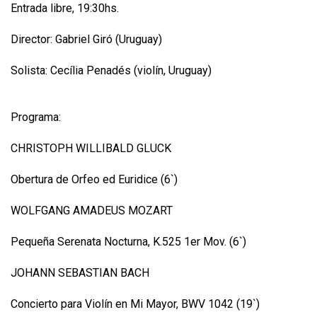
Entrada libre, 19:30hs.
Director: Gabriel Giró (Uruguay)
Solista: Cecília Penadés (violín, Uruguay)
Programa:
CHRISTOPH WILLIBALD GLUCK
Obertura de Orfeo ed Euridice (6`)
WOLFGANG AMADEUS MOZART
Pequeña Serenata Nocturna, K.525 1er Mov. (6`)
JOHANN SEBASTIAN BACH
Concierto para Violín en Mi Mayor, BWV 1042 (19`)