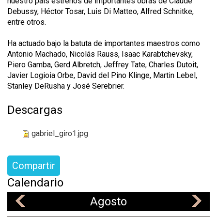
nuestro país estrenos de importantes obras de Claude
Debussy, Héctor Tosar, Luis Di Matteo, Alfred Schnitke,
entre otros.
Ha actuado bajo la batuta de importantes maestros como
Antonio Machado, Nicolás Rauss, Isaac Karabtchevsky,
Piero Gamba, Gerd Albretch, Jeffrey Tate, Charles Dutoit,
Javier Logioia Orbe, David del Pino Klinge, Martin Lebel,
Stanley DeRusha y José Serebrier.
Descargas
gabriel_giro1.jpg
Compartir
Calendario
Agosto
«
»