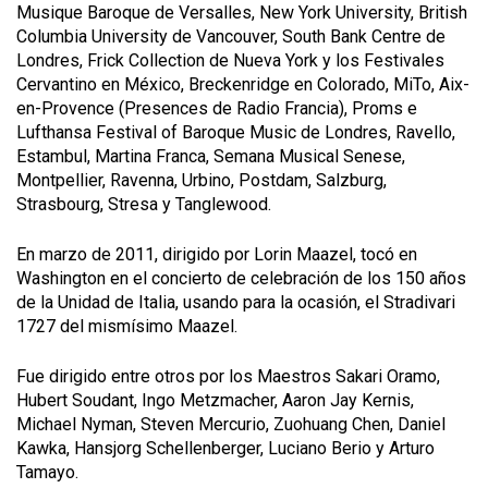
Musique Baroque de Versalles, New York University, British
Columbia University de Vancouver, South Bank Centre de
Londres, Frick Collection de Nueva York y los Festivales
Cervantino en México, Breckenridge en Colorado, MiTo, Aix-
en-Provence (Presences de Radio Francia), Proms e
Lufthansa Festival of Baroque Music de Londres, Ravello,
Estambul, Martina Franca, Semana Musical Senese,
Montpellier, Ravenna, Urbino, Postdam, Salzburg,
Strasbourg, Stresa y Tanglewood.
En marzo de 2011, dirigido por Lorin Maazel, tocó en
Washington en el concierto de celebración de los 150 años
de la Unidad de Italia, usando para la ocasión, el Stradivari
1727 del mismísimo Maazel.
Fue dirigido entre otros por los Maestros Sakari Oramo,
Hubert Soudant, Ingo Metzmacher, Aaron Jay Kernis,
Michael Nyman, Steven Mercurio, Zuohuang Chen, Daniel
Kawka, Hansjorg Schellenberger, Luciano Berio y Arturo
Tamayo.