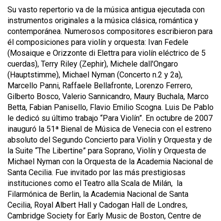
Su vasto repertorio va de la música antigua ejecutada con
instrumentos originales a la música clásica, romántica y
contemporánea. Numerosos compositores escribieron para
él composiciones para violín y orquesta: Ivan Fedele
(Mosaique e Orizzonte di Elettra para violín eléctrico de 5
cuerdas), Terry Riley (Zephir), Michele dall'Ongaro
(Hauptstimme), Michael Nyman (Concerto n.2 y 2a),
Marcello Panni, Raffaele Bellafronte, Lorenzo Ferrero,
Gilberto Bosco, Valerio Sannicandro, Maury Buchala, Marco
Betta, Fabian Panisello, Flavio Emilio Scogna. Luis De Pablo
le dedicó su último trabajo “Para Violín”. En octubre de 2007
inauguró la 51ª Bienal de Música de Venecia con el estreno
absoluto del Segundo Concierto para Violín y Orquesta y de
la Suite “The Libertine” para Soprano, Violín y Orquesta de
Michael Nyman con la Orquesta de la Academia Nacional de
Santa Cecilia. Fue invitado por las más prestigiosas
instituciones como el Teatro alla Scala de Milán, la
Filarmónica de Berlin, la Academia Nacional de Santa
Cecilia, Royal Albert Hall y Cadogan Hall de Londres,
Cambridge Society for Early Music de Boston, Centre de