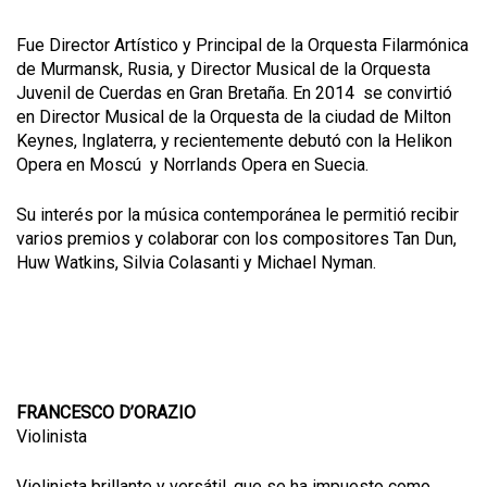
Fue Director Artístico y Principal de la Orquesta Filarmónica
de Murmansk, Rusia, y Director Musical de la Orquesta
Juvenil de Cuerdas en Gran Bretaña. En 2014 se convirtió
en Director Musical de la Orquesta de la ciudad de Milton
Keynes, Inglaterra, y recientemente debutó con la Helikon
Opera en Moscú y Norrlands Opera en Suecia.
Su interés por la música contemporánea le permitió recibir
varios premios y colaborar con los compositores Tan Dun,
Huw Watkins, Silvia Colasanti y Michael Nyman.
FRANCESCO D’ORAZIO
Violinista
Violinista brillante y versátil, que se ha impuesto como