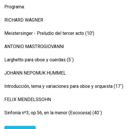
Programa:
RICHARD WAGNER
Meistersinger - Preludio del tercer acto (10')
ANTONIO MASTROGIOVANNI
Larghetto para oboe y cuerdas (5`)
JOHANN NEPOMUK HUMMEL
Introducción, tema y variaciones para oboe y orquesta (17`)
FELIX MENDELSSOHN
Sinfonía nº3, op.56, en la menor (Escocesa) (40`)