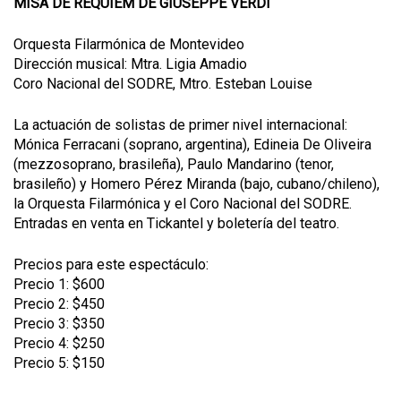
MISA DE RÉQUIEM DE GIUSEPPE VERDI
Orquesta Filarmónica de Montevideo
Dirección musical: Mtra. Ligia Amadio
Coro Nacional del SODRE, Mtro. Esteban Louise
La actuación de solistas de primer nivel internacional:
Mónica Ferracani (soprano, argentina), Edineia De Oliveira
(mezzosoprano, brasileña), Paulo Mandarino (tenor,
brasileño) y Homero Pérez Miranda (bajo, cubano/chileno),
la Orquesta Filarmónica y el Coro Nacional del SODRE.
Entradas en venta en Tickantel y boletería del teatro.
Precios para este espectáculo:
Precio 1: $600
Precio 2: $450
Precio 3: $350
Precio 4: $250
Precio 5: $150