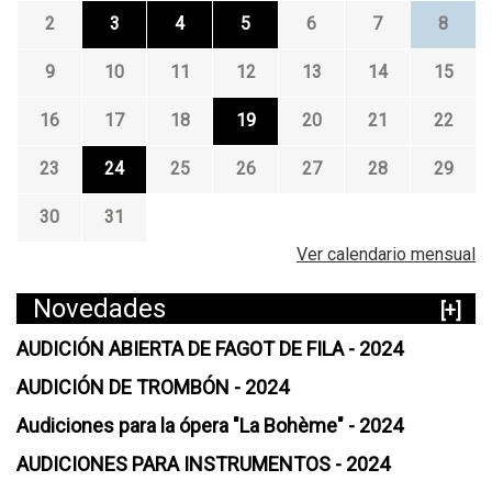
2
3
4
5
6
7
8
9
10
11
12
13
14
15
16
17
18
19
20
21
22
23
24
25
26
27
28
29
30
31
Ver calendario mensual
Novedades
[+]
AUDICIÓN ABIERTA DE FAGOT DE FILA - 2024
AUDICIÓN DE TROMBÓN - 2024
Audiciones para la ópera "La Bohème" - 2024
AUDICIONES PARA INSTRUMENTOS - 2024