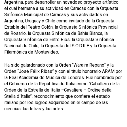
Argentina, para desarrollar un novedoso proyecto artístico
el cual hermana a su actividad en Caracas con la Orquesta
Sinfónica Municipal de Caracas y sus actividades en
Argentina, Uruguay y Chile como invitado de la Orquesta
Estable del Teatro Colón, la Orquesta Sinfónica Provincial
de Rosario, la Orquesta Sinfónica de Bahía Blanca, la
Orquesta Sinfónica de Entre Ríos, la Orquesta Sinfónica
Nacional de Chile, la Orquesta del S.O.D.R.E y la Orquesta
Filarmónica de Montevideo.
Ha sido galardonado con la Orden “Waraira Repano” y la
Orden “José Félix Ribas” y con el título honorario ARAM por
la Real Academia de Música de Londres. Fue nombrado por
el Gobierno de la República de Italia como “Caballero de la
Orden de la Estrella de Italia –Cavaliere – Ordine della
Stella d´Italia”, reconocimiento que confiere el estado
italiano por los logros adquiridos en el campo de las
ciencias, las letras y las artes.