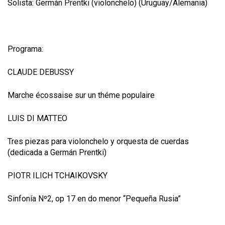
Solista: Germán Prentki (violonchelo) (Uruguay/Alemania)
Programa:
CLAUDE DEBUSSY
Marche écossaise sur un théme populaire
LUIS DI MATTEO
Tres piezas para violonchelo y orquesta de cuerdas
(dedicada a Germán Prentki)
PIOTR ILICH TCHAIKOVSKY
Sinfonía Nº2, op 17 en do menor “Pequeña Rusia”