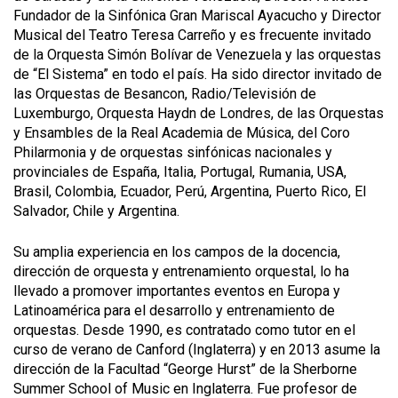
Fundador de la Sinfónica Gran Mariscal Ayacucho y Director
Musical del Teatro Teresa Carreño y es frecuente invitado
de la Orquesta Simón Bolívar de Venezuela y las orquestas
de “El Sistema” en todo el país. Ha sido director invitado de
las Orquestas de Besancon, Radio/Televisión de
Luxemburgo, Orquesta Haydn de Londres, de las Orquestas
y Ensambles de la Real Academia de Música, del Coro
Philarmonia y de orquestas sinfónicas nacionales y
provinciales de España, Italia, Portugal, Rumania, USA,
Brasil, Colombia, Ecuador, Perú, Argentina, Puerto Rico, El
Salvador, Chile y Argentina.
Su amplia experiencia en los campos de la docencia,
dirección de orquesta y entrenamiento orquestal, lo ha
llevado a promover importantes eventos en Europa y
Latinoamérica para el desarrollo y entrenamiento de
orquestas. Desde 1990, es contratado como tutor en el
curso de verano de Canford (Inglaterra) y en 2013 asume la
dirección de la Facultad “George Hurst” de la Sherborne
Summer School of Music en Inglaterra. Fue profesor de