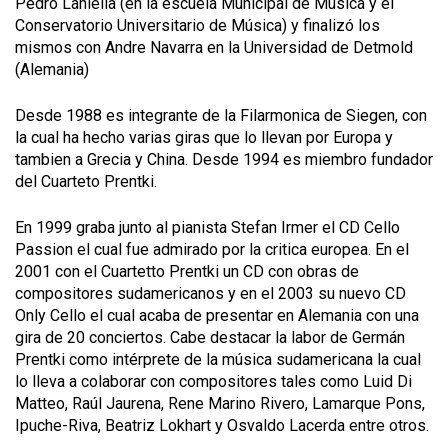
Pedro Laniella (en la escuela Municipal de Música y el
Conservatorio Universitario de Música) y finalizó los
mismos con Andre Navarra en la Universidad de Detmold
(Alemania)
Desde 1988 es integrante de la Filarmonica de Siegen, con
la cual ha hecho varias giras que lo llevan por Europa y
tambien a Grecia y China. Desde 1994 es miembro fundador
del Cuarteto Prentki.
En 1999 graba junto al pianista Stefan Irmer el CD
Cello
Passion
el cual fue admirado por la critica europea. En el
2001 con el
Cuartetto Prentki
un CD con obras de
compositores sudamericanos y en el 2003 su nuevo CD
Only Cello
el cual acaba de presentar en Alemania con una
gira de 20 conciertos. Cabe destacar la labor de Germán
Prentki como intérprete de la música sudamericana la cual
lo lleva a colaborar con compositores tales como Luid Di
Matteo, Raúl Jaurena, Rene Marino Rivero, Lamarque Pons,
Ipuche-Riva, Beatriz Lokhart y Osvaldo Lacerda entre otros.