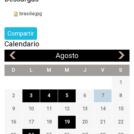
brasilia.jpg
Compartir
Calendario
Agosto
«
»
D
L
M
M
J
V
S
1
2
3
4
5
6
7
8
9
10
11
12
13
14
15
16
17
18
19
20
21
22