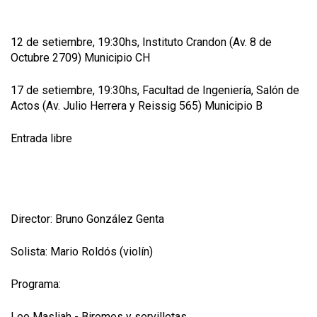
12 de setiembre, 19:30hs, Instituto Crandon (Av. 8 de
Octubre 2709) Municipio CH
17 de setiembre, 19:30hs, Facultad de Ingeniería, Salón de
Actos (Av. Julio Herrera y Reissig 565) Municipio B
Entrada libre
Director: Bruno González Genta
Solista: Mario Roldós (violín)
Programa:
Leo Masliah - Biromes y servilletas