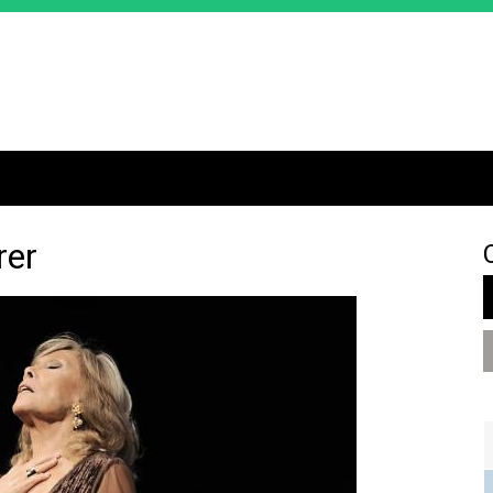
Jump to navigation
rer