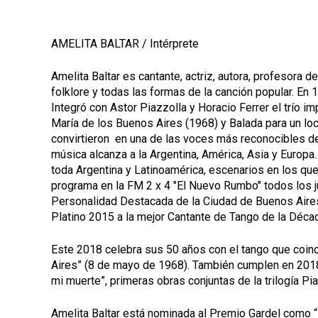
AMELITA BALTAR / Intérprete
Amelita Baltar es cantante, actriz, autora, profesora de
folklore y todas las formas de la canción popular. En
Integró con Astor Piazzolla y Horacio Ferrer el trío im
María de los Buenos Aires (1968) y Balada para un loco
convirtieron en una de las voces más reconocibles del
música alcanza a la Argentina, América, Asia y Europa
toda Argentina y Latinoamérica, escenarios en los q
programa en la FM 2 x 4 "El Nuevo Rumbo" todos los j
Personalidad Destacada de la Ciudad de Buenos Aires
Platino 2015 a la mejor Cantante de Tango de la Déca
Este 2018 celebra sus 50 años con el tango que coinc
Aires” (8 de mayo de 1968). También cumplen en 201
mi muerte”, primeras obras conjuntas de la trilogía Piaz
Amelita Baltar está nominada al Premio Gardel
como “