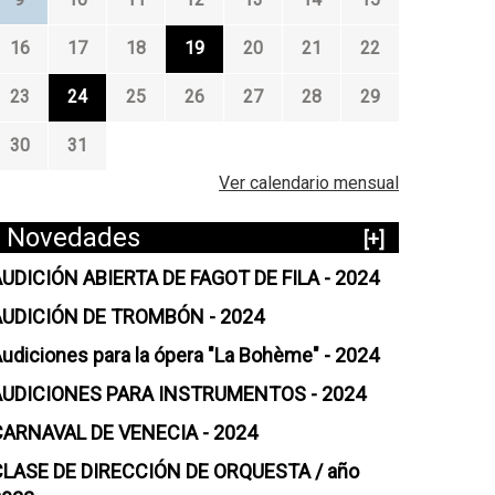
16
17
18
19
20
21
22
23
24
25
26
27
28
29
30
31
Ver calendario mensual
Novedades
[+]
UDICIÓN ABIERTA DE FAGOT DE FILA - 2024
AUDICIÓN DE TROMBÓN - 2024
udiciones para la ópera "La Bohème" - 2024
AUDICIONES PARA INSTRUMENTOS - 2024
CARNAVAL DE VENECIA - 2024
CLASE DE DIRECCIÓN DE ORQUESTA / año