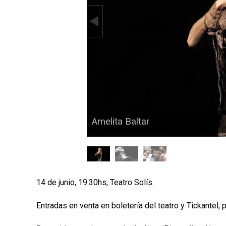
p
a
l
Amelita Baltar
14 de junio, 19:30hs, Teatro Solís.
Entradas en venta en boletería del teatro y Tickantel,