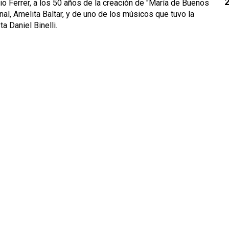
io Ferrer, a los 50 años de la creación de "María de Buenos
inal, Amelita Baltar, y de uno de los músicos que tuvo la
a Daniel Binelli.