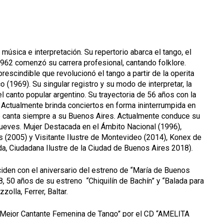
 música e interpretación. Su repertorio abarca el tango, el
 1962 comenzó su carrera profesional, cantando folklore.
prescindible que revolucionó el tango a partir de la operita
 (1969). Su singular registro y su modo de interpretar, la
 canto popular argentino. Su trayectoria de 56 años con la
. Actualmente brinda conciertos en forma ininterrumpida en
ue canta siempre a su Buenos Aires. Actualmente conduce su
ueves. Mujer Destacada en el Ámbito Nacional (1996),
 (2005) y Visitante Ilustre de Montevideo (2014), Konex de
da, Ciudadana Ilustre de la Ciudad de Buenos Aires 2018).
iden con el aniversario del estreno de “María de Buenos
8, 50 años de su estreno
“
Chiquilín de Bachín” y “Balada para
zolla, Ferrer, Baltar.
Mejor Cantante Femenina de Tango” por el CD “AMELITA