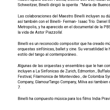
Schweitzer, Binelli dirigió la operita : "María de Buenos
Las colaboraciones del Maestro Binelli incluyen su dúo
así también con el Binelli- Ferman- Isaac Trío. Daniel
Metropolis, y ha aparecido en el documental de la PBS
la vida de Astor Piazzolla’.
Binelli es un reconocido compositor que ha creado mú
orquestas sinfónicas, ballet y cine. Su versatilidad le
estilo del tango al contemporáneo..
Algunas de las orquestas y ensembles que le han com
incluyen a La Sinfonicas de Zurich, Edmonton , Buffa
Festival, Filarmonica de Montevideo , de Colombia 
Company, GlamourTango Company, Milva asi tambien c
7.
Binelli ha compuesto música para los films India Prav