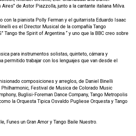
 Aires" de Astor Piazzolla, junto a la cantante italiana Milva.
 con la pianista Polly Ferman y el guitarrista Eduardo Isaac
 Binelli es el Director Musical de la compañía Tango
” Tango the Spirit of Argentina “ y uno que la BBC creo sobre
sica para instrumentos solistas, quinteto, cámara y
 ha permitido trabajar con los lenguajes que van desde el
isionado composiciones y arreglos, de Daniel Binelli
lo Philharmonic, Festival de Musica de Colorado Music
Symphony, Buglisi-Foreman Dance Company, Tango Metropolis
omo la Orquesta Tipica Osvaldo Pugliese Orquesta y Tango
ile, Funes un Gran Amor y Tango Baile Nuestro.