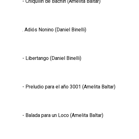
- Chiquilín de Bachín (Amelita Baltar)
. Adiós Nonino (Daniel Binelli)
- Libertango (Daniel Binelli)
- Preludio para el año 3001 (Amelita Baltar)
- Balada para un Loco (Amelita Baltar)