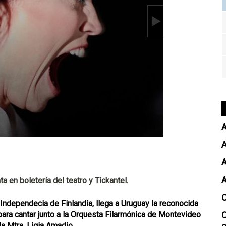
A
A
a en boletería del teatro y Tickantel.
 Independecia de Finlandia, llega a Uruguay la reconocida
 para cantar junto a la Orquesta Filarmónica de Montevideo
la Mtra. Ligia Amadio.