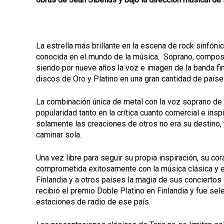
La estrella más brillante en la escena de rock sinfóni
conocida en el mundo de la música. Soprano, composi
siendo por nueve años la voz e imagen de la banda f
discos de Oro y Platino en una gran cantidad de paíse
La combinación única de metal con la voz soprano de
popularidad tanto en la crítica cuanto comercial e ins
solamente las creaciones de otros no era su destino, y
caminar sola.
Una vez libre para seguir su propia inspiración, su co
comprometida exitosamente con la música clásica y el
Finlandia y a otros países la magia de sus concierto
recibió el premio Doble Platino en Finlandia y fue s
estaciones de radio de ese país.