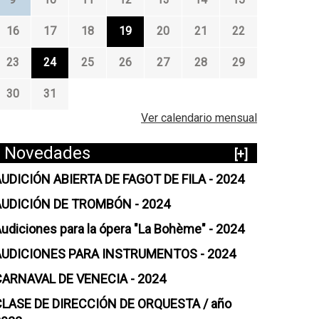
16
17
18
19
20
21
22
23
24
25
26
27
28
29
30
31
Ver calendario mensual
Novedades
[+]
UDICIÓN ABIERTA DE FAGOT DE FILA - 2024
AUDICIÓN DE TROMBÓN - 2024
udiciones para la ópera "La Bohème" - 2024
AUDICIONES PARA INSTRUMENTOS - 2024
CARNAVAL DE VENECIA - 2024
CLASE DE DIRECCIÓN DE ORQUESTA / año