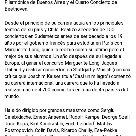
Filarmónica de Buenos Aires y el Cuarto Concierto de
Beethoven.
Desde el principio de su carrera actúa en los principales
teatros de su país y Chile. Realizó alrededor de 150
conciertos en Sudamérica antes de ser becado a los 19
años por el gobierno francés para estudiar en París con
Marguerite Long, quien lo recibió como su último pero el
mejor de sus alumnos. Un año después de su llegada a
Europa, al ganar el concurso Marguerite Long-Jaques
Thibaud y realizar conciertos en Stuttgart y Munich (con una
crítica que Joachim Kaiser titula "Casi un milagro") comenzó
su carrera internacional; una carrera que lo ha llevado a
realizar más de 4.700 conciertos en más de 45 países del
mundo.
Ha sido dirigido por grandes maestros como Sergiu
Celebidache, Ernest Ansemet, Rudolf Kempe, Deorge Szell,
José Krips, Kiril Kondrashin, Erich Leindorf, Mstilav
Rostropovich, Colin Davis, Ricardo Chailly, Esa-Pekka