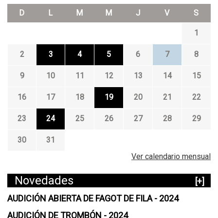
D
L
M
M
J
V
S
1
2
3
4
5
6
7
8
9
10
11
12
13
14
15
16
17
18
19
20
21
22
23
24
25
26
27
28
29
30
31
Ver calendario mensual
Novedades
[+]
AUDICIÓN ABIERTA DE FAGOT DE FILA - 2024
AUDICIÓN DE TROMBÓN - 2024