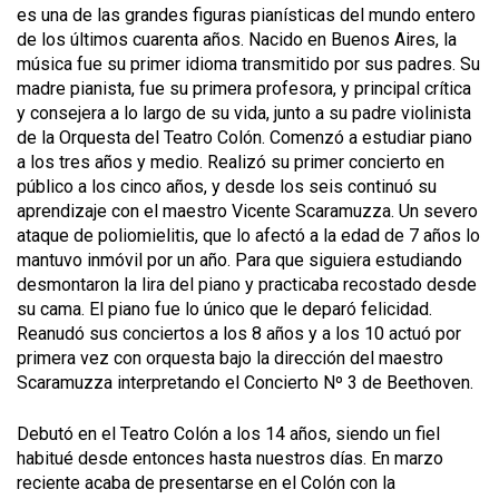
es una de las grandes figuras pianísticas del mundo entero
de los últimos cuarenta años. Nacido en Buenos Aires, la
música fue su primer idioma transmitido por sus padres. Su
madre pianista, fue su primera profesora, y principal crítica
y consejera a lo largo de su vida, junto a su padre violinista
de la Orquesta del Teatro Colón. Comenzó a estudiar piano
a los tres años y medio. Realizó su primer concierto en
público a los cinco años, y desde los seis continuó su
aprendizaje con el maestro Vicente Scaramuzza. Un severo
ataque de poliomielitis, que lo afectó a la edad de 7 años lo
mantuvo inmóvil por un año. Para que siguiera estudiando
desmontaron la lira del piano y practicaba recostado desde
su cama. El piano fue lo único que le deparó felicidad.
Reanudó sus conciertos a los 8 años y a los 10 actuó por
primera vez con orquesta bajo la dirección del maestro
Scaramuzza interpretando el Concierto Nº 3 de Beethoven.
Debutó en el Teatro Colón a los 14 años, siendo un fiel
habitué desde entonces hasta nuestros días. En marzo
reciente acaba de presentarse en el Colón con la