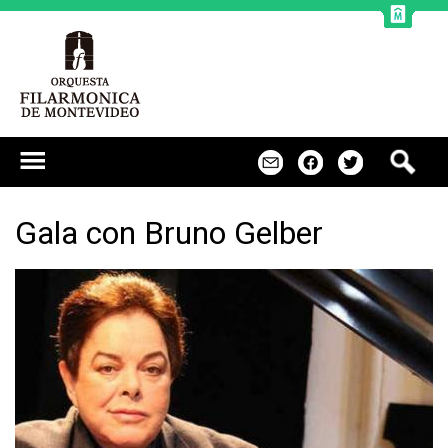
Jump to navigation
B
m
f
t
u
s
c
Gala con Bruno Gelber
a
r