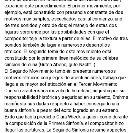
expandió este procedimiento. El primer movimiento, por
ejemplo, está construido con presencia constante de dos
motivos muy simples, escuchados casi al comienzo, uno
de tres sonidos y otro de dos; el manejo de estas dos
figuras sorprende por las posibilidades con que el
compositor teje la textura a partir de ellas. El motivo de tres
sonidos también da lugar a numerosos desarrollos
rítmicos. El segundo tema de este movimiento está
constituido por la primera línea melódica de su célebre
canción de cuna (Guten Abend, gute Nacht…)
El Segundo Movimiento también presenta numerosos
motivos rítmicos con juegos de acentuaciones, trabajo que
llega a su mayor sofisticación en el Tercer Movimiento.
Con su característica mezcla de humildad, angustia por su
responsabilidad histórica y seguridad en su talento, Brahms
manifiesta sus dudas respecto a haber conseguido una
buena sinfonía, a pesar del éxito logrado en su estreno.
Éxito que había predicho Clara Wieck, a quien, como durante
la composición de la Primera Sinfonía, el compositor hizo
llegar las partituras. La Segunda Sinfonía resume aspectos