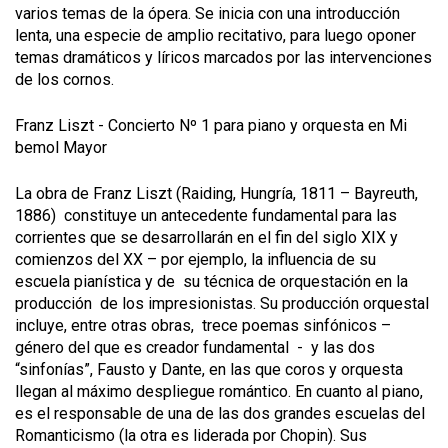
varios temas de la ópera. Se inicia con una introducción
lenta, una especie de amplio recitativo, para luego oponer
temas dramáticos y líricos marcados por las intervenciones
de los cornos.
Franz Liszt - Concierto Nº 1 para piano y orquesta en Mi
bemol Mayor
La obra de Franz Liszt (Raiding, Hungría, 1811 – Bayreuth,
1886) constituye un antecedente fundamental para las
corrientes que se desarrollarán en el fin del siglo XIX y
comienzos del XX – por ejemplo, la influencia de su
escuela pianística y de su técnica de orquestación en la
producción de los impresionistas. Su producción orquestal
incluye, entre otras obras, trece poemas sinfónicos –
género del que es creador fundamental - y las dos
“sinfonías”, Fausto y Dante, en las que coros y orquesta
llegan al máximo despliegue romántico. En cuanto al piano,
es el responsable de una de las dos grandes escuelas del
Romanticismo (la otra es liderada por Chopin). Sus