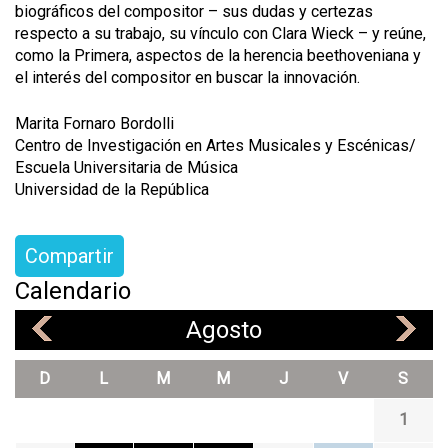
biográficos del compositor – sus dudas y certezas
respecto a su trabajo, su vínculo con Clara Wieck – y reúne,
como la Primera, aspectos de la herencia beethoveniana y
el interés del compositor en buscar la innovación.
Marita Fornaro Bordolli
Centro de Investigación en Artes Musicales y Escénicas/
Escuela Universitaria de Música
Universidad de la República
Compartir
Calendario
Agosto
«
»
D
L
M
M
J
V
S
1