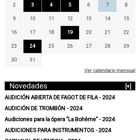
2
3
4
5
6
7
8
9
10
11
12
13
14
15
16
17
18
19
20
21
22
23
24
25
26
27
28
29
30
31
Ver calendario mensual
Novedades
[+]
AUDICIÓN ABIERTA DE FAGOT DE FILA - 2024
AUDICIÓN DE TROMBÓN - 2024
Audiciones para la ópera "La Bohème" - 2024
AUDICIONES PARA INSTRUMENTOS - 2024