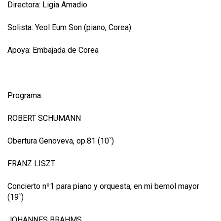
Directora: Ligia Amadio
Solista: Yeol Eum Son (piano, Corea)
Apoya: Embajada de Corea
Programa:
ROBERT SCHUMANN
Obertura Genoveva, op.81 (10`)
FRANZ LISZT
Concierto nº1 para piano y orquesta, en mi bemol mayor
(19`)
JOHANNES BRAHMS