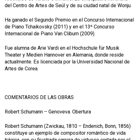
del Centro de Artes de Seúl y de su ciudad natal de Wonju.
Ha ganado el Segundo Premio en el Concurso Internacional
de Piano Tchaikovsky (2011) y en el 13º Concurso
Internacional de Piano Van Cliburn (2009).
Fue alumna de Arie Vardi en el Hochschule für Musik
Theater y Medien Hannover en Alemania, donde reside
actualmente. Es licenciada por la Universidad Nacional de
Artes de Corea.
COMENTARIOS DE LAS OBRAS
Robert Schumann – Genoveva. Obertura
Robert Schumann (Zwickau, 1810 – Endenich, Bonn, 1856)
constituye un ejemplo de compositor romántico de vida
trágica, con su frustrada carrera de virtuoso cortada por el