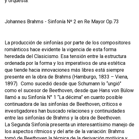
y orquesta.
Johannes Brahms - Sinfonía Nº 2 en Re Mayor Op.73
La producción de sinfonías por parte de los compositores
románticos hace evidente la vigencia de esta forma
heredada del Clasicismo. Esa tensión entre la estructura
ordenada por la forma y los imperativos de una estética
que tiende hacia innovaciones más libres está siempre
presente en la obra de Brahms (Hamburgo, 1833 – Viena,
1897). Como sucedió desde que Schumann lo “ungió”
como el sucesor de Beethoven, desde que Hans von Bülow
llamó a su Sinfonía N° 1 “La décima” en cuanto posible
continuadora de las sinfonías de Beethoven, críticos e
investigadores han buscado relaciones y continuidades
entre las sinfonías de Brahms y la obra de Beethoven.
La Segunda Sinfonía presenta un interesantísimo manejo de
los aspectos rítmicos y del arte de la variación: Brahms
tomó de Beethoven la técnica de la derivación motívica y