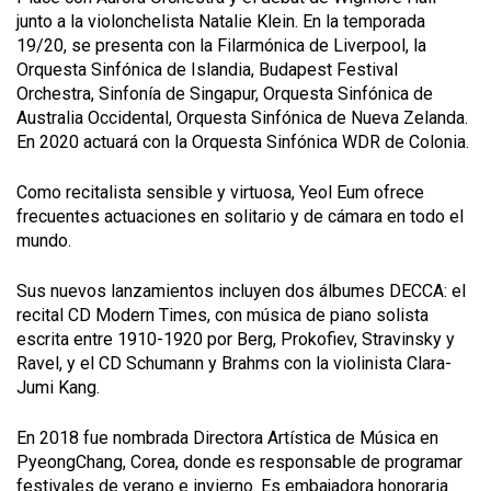
junto a la violonchelista Natalie Klein. En la temporada
19/20, se presenta con la Filarmónica de Liverpool, la
Orquesta Sinfónica de Islandia, Budapest Festival
Orchestra, Sinfonía de Singapur, Orquesta Sinfónica de
Australia Occidental, Orquesta Sinfónica de Nueva Zelanda.
En 2020 actuará con la Orquesta Sinfónica WDR de Colonia.
Como recitalista sensible y virtuosa, Yeol Eum ofrece
frecuentes actuaciones en solitario y de cámara en todo el
mundo.
Sus nuevos lanzamientos incluyen dos álbumes DECCA: el
recital CD Modern Times, con música de piano solista
escrita entre 1910-1920 por Berg, Prokofiev, Stravinsky y
Ravel, y el CD Schumann y Brahms con la violinista Clara-
Jumi Kang.
En 2018 fue nombrada Directora Artística de Música en
PyeongChang, Corea, donde es responsable de programar
festivales de verano e invierno. Es embajadora honoraria