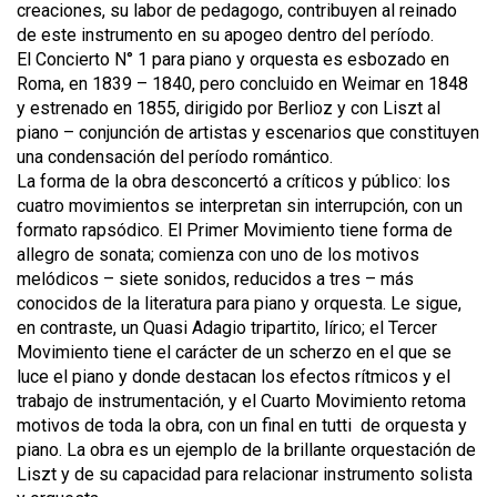
creaciones, su labor de pedagogo, contribuyen al reinado
de este instrumento en su apogeo dentro del período.
El Concierto N° 1 para piano y orquesta es esbozado en
Roma, en 1839 – 1840, pero concluido en Weimar en 1848
y estrenado en 1855, dirigido por Berlioz y con Liszt al
piano – conjunción de artistas y escenarios que constituyen
una condensación del período romántico.
La forma de la obra desconcertó a críticos y público: los
cuatro movimientos se interpretan sin interrupción, con un
formato rapsódico. El Primer Movimiento tiene forma de
allegro de sonata; comienza con uno de los motivos
melódicos – siete sonidos, reducidos a tres – más
conocidos de la literatura para piano y orquesta. Le sigue,
en contraste, un Quasi Adagio tripartito, lírico; el Tercer
Movimiento tiene el carácter de un scherzo en el que se
luce el piano y donde destacan los efectos rítmicos y el
trabajo de instrumentación, y el Cuarto Movimiento retoma
motivos de toda la obra, con un final en tutti de orquesta y
piano. La obra es un ejemplo de la brillante orquestación de
Liszt y de su capacidad para relacionar instrumento solista