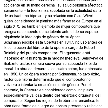
accidente en su mano derecha, su salud psíquica afectada
seriamente – la teoría más aceptada en la actualidad es la
de un trastorno bipolar - y su relación con Clara Wieck,
quien, considerada la pianista más famosa de Europa en el
siglo XIX, es también ejemplo de mujer compositora que
resigna ese aspecto de su talento ante el de su esposo,
siguiendo la ideología de género de su época.
Schumann escribe esta Obertura en 1847, incluso antes de
la concreción del libreto de la ópera, a cargo de Robert
Reinick y del propio compositor. El argumento está
inspirado en la historia de la heroína medieval Genoveva de
Brabante, aislada en una cueva por su supuesta falta de
moral. La obra se desarrolla en cuatro actos; fue estrenada
en 1850. Única ópera escrita por Schumann, no tuvo éxito,
factor que habría determinado que el compositor no
volviera a intentar la creación en este género. Por el
contrario, la Obertura es considerada como una pieza
especialmente valiosa dentro del repertorio orquestal del
compositor. Según las reglas de la obertura romántica, la
obra tiene forma de allegro de sonata; presenta y relaciona