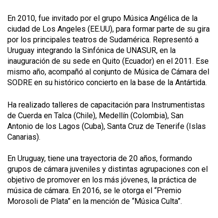
En 2010, fue invitado por el grupo Música Angélica de la
ciudad de Los Angeles (EE.UU), para formar parte de su gira
por los principales teatros de Sudamérica. Representó a
Uruguay integrando la Sinfónica de UNASUR, en la
inauguración de su sede en Quito (Ecuador) en el 2011. Ese
mismo año, acompañó al conjunto de Música de Cámara del
SODRE en su histórico concierto en la base de la Antártida.
Ha realizado talleres de capacitación para Instrumentistas
de Cuerda en Talca (Chile), Medellín (Colombia), San
Antonio de los Lagos (Cuba), Santa Cruz de Tenerife (Islas
Canarias).
En Uruguay, tiene una trayectoria de 20 años, formando
grupos de cámara juveniles y distintas agrupaciones con el
objetivo de promover en los más jóvenes, la práctica de
música de cámara. En 2016, se le otorga el “Premio
Morosoli de Plata” en la mención de “Música Culta”.