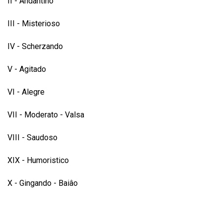
II - Andantino
III - Misterioso
IV - Scherzando
V - Agitado
VI - Alegre
VII - Moderato - Valsa
VIII - Saudoso
XIX - Humoristico
X - Gingando - Baiâo