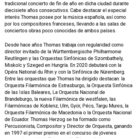
tradicional concierto de fin de año en dicha ciudad durante
diecisiete años consecutivos. Cabe destacar el especial
interés Thomas posee por la música española, así como
por los compositores franceses, llevando a las salas de
conciertos obras poco conocidas de ambos países.
Desde hace años Thomas trabaja con regularidad como
director invitado de la Württembergische Philharmonie
Reutlingen y las Orquestas Sinfónicas de Szombathely,
Miskolc y Szeged en Hungría. En 2020 debutará con la
Opéra National du Rhin y con la Sinfónica de Núremberg.
Entre las orquestas que Thomas ha dirigido destacan: la
Orquesta Filarmónica de Estrasburgo, la Orquesta Sinfónica
de las Islas Baleares, La Orquesta Nacional de
Brandeburgo, la nueva Filarmónica de westfalen, las
Filarmónicas de Koblenz, Ulm, Györ, Pécs, Targu Mures, la
Orquesta Filarmónica de Macedonia o la Orquesta Nacional
de Ecuador. Thomas Herzog se ha formado como
Percusionista, Compositor y Director de Orquesta, ganando
en 1997 el primer premio en el concurso de jóvenes