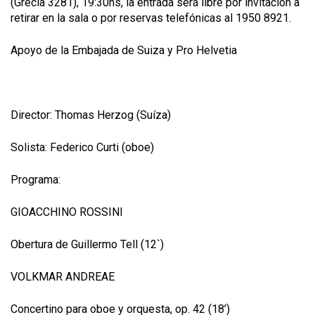
(Grecia 3281), 19:30hs,
la entrada será libre por invitación a
retirar en la sala o por reservas telefónicas al 1950 8921.
Apoyo de la Embajada de Suiza y Pro Helvetia
Director: Thomas Herzog (Suíza)
Solista: Federico Curti (oboe)
Programa:
GIOACCHINO ROSSINI
Obertura de Guillermo Tell (12`)
VOLKMAR ANDREAE
Concertino para oboe y orquesta, op. 42 (18’)