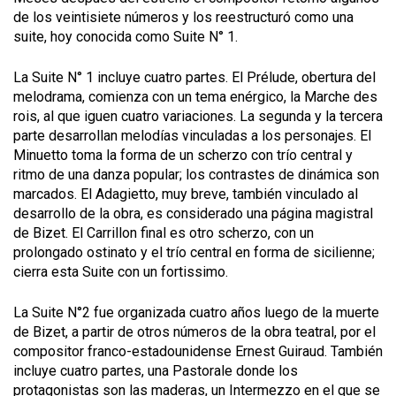
de los veintisiete números y los reestructuró como una
suite, hoy conocida como Suite N° 1.
La Suite N° 1 incluye cuatro partes. El Prélude, obertura del
melodrama, comienza con un tema enérgico, la Marche des
rois, al que iguen cuatro variaciones. La segunda y la tercera
parte desarrollan melodías vinculadas a los personajes. El
Minuetto toma la forma de un scherzo con trío central y
ritmo de una danza popular; los contrastes de dinámica son
marcados. El Adagietto, muy breve, también vinculado al
desarrollo de la obra, es considerado una página magistral
de Bizet. El Carrillon final es otro scherzo, con un
prolongado ostinato y el trío central en forma de sicilienne;
cierra esta Suite con un fortissimo.
La Suite N°2 fue organizada cuatro años luego de la muerte
de Bizet, a partir de otros números de la obra teatral, por el
compositor franco-estadounidense Ernest Guiraud. También
incluye cuatro partes, una Pastorale donde los
protagonistas son las maderas, un Intermezzo en el que se