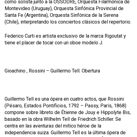
como solista junto a la OSSODRE, Orquesta Filarmónica de
Montevideo (Uruguay), Orquesta Sinfónica Provincial de
Santa Fe (Argentina), Orquesta Sinfónica de la Serena
(Chile), interpretando los conciertos clásicos del repertorio.
Federico Curti es artista exclusivo de la marca Rigoutat y
tiene el placer de tocar con un oboe modelo J.
Gioachino , Rossini –
Guillermo Tell. Obertura
Guillermo Tell
es una ópera en cuatro actos, que
Rossini
(Pésaro, Estados Pontificios, 1792 – Passy, Par
í
s, 1868)
compone sobre libreto de Étienne de Jouy e Hippolyte Bis,
basado en la obra
Wilhelm Tell
de Friedrich Schiller. Se
centra en las aventuras del mítico héroe de la
independencia suiza.
Guillermo Tell
es la última ópera de