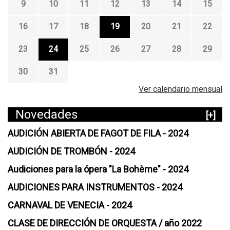
9
10
11
12
13
14
15
16
17
18
19
20
21
22
23
24
25
26
27
28
29
30
31
Ver calendario mensual
Novedades
[+]
AUDICIÓN ABIERTA DE FAGOT DE FILA - 2024
AUDICIÓN DE TROMBÓN - 2024
Audiciones para la ópera "La Bohème" - 2024
AUDICIONES PARA INSTRUMENTOS - 2024
CARNAVAL DE VENECIA - 2024
CLASE DE DIRECCIÓN DE ORQUESTA / año 2022