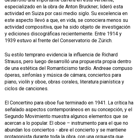
especializado en la obra de Anton Bruckner; lideró esta
actividad en Suiza por casi medio siglo. Su excelencia en
este aspecto llevó a que, en vida, se conociera menos su
actividad compositiva, que ha sido objeto de investigación
y ediciones discográficas recientemente. Entre 1914 y
1939 estuvo al frente del Conservatorio de Z
ü
rich.
Su estilo temprano evidencia la influencia de Richard
Strauss, pero luego desarrolló una propuesta propia dentro
de una estética del Romanticismo tardío. Andreae compuso
óperas, sinfonías y música de cámara; conciertos para
piano, violín y oboe, obras corales, literatura pianística y
ciclos de canciones.
El
Concertino para oboe
fue terminado en 1941. La crítica ha
señalado aspectos contemporáneos en su concepción, y el
Segundo Movimiento
muestra algunos elementos que se
acercan a lo popular. El oboe – instrumento para el que no
abundan los conciertos - abre el concierto y se mantiene
protagonista durante toda la obra, con una orquesta que