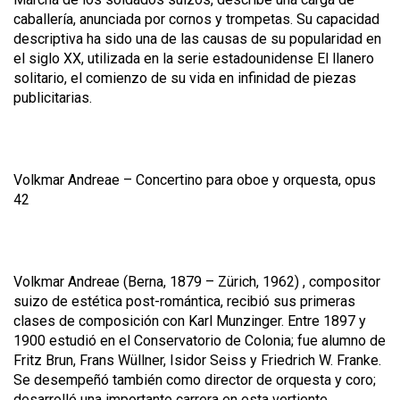
caballería, anunciada por cornos y trompetas. Su capacidad
descriptiva ha sido una de las causas de su popularidad en
el siglo XX, utilizada en la serie estadounidense
El llanero
solitario
, el comienzo de su vida en infinidad de piezas
publicitarias.
Volkmar Andreae –
Concertino para oboe y orquesta, opus
42
Volkmar Andreae
(Berna, 1879 – Z
ü
rich, 1962) , compositor
suizo de estética post-romántica, recibió sus primeras
clases de composición con Karl Munzinger. Entre 1897 y
1900 estudió en el Conservatorio de Colonia; fue alumno de
Fritz Brun, Frans Wüllner, Isidor Seiss y Friedrich W. Franke.
Se desempeñó también como director de orquesta y coro;
desarrolló una importante carrera en esta vertiente,