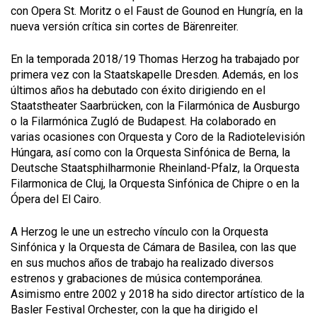
con Opera St. Moritz o el Faust de Gounod en Hungría, en la
nueva versión crítica sin cortes de Bärenreiter.
En la temporada 2018/19 Thomas Herzog ha trabajado por
primera vez con la Staatskapelle Dresden. Además, en los
últimos años ha debutado con éxito dirigiendo en el
Staatstheater Saarbrücken, con la Filarmónica de Ausburgo
o la Filarmónica Zugló de Budapest. Ha colaborado en
varias ocasiones con Orquesta y Coro de la Radiotelevisión
Húngara, así como con la Orquesta Sinfónica de Berna, la
Deutsche Staatsphilharmonie Rheinland-Pfalz, la Orquesta
Filarmonica de Cluj, la Orquesta Sinfónica de Chipre o en la
Ópera del El Cairo.
A Herzog le une un estrecho vínculo con la Orquesta
Sinfónica y la Orquesta de Cámara de Basilea, con las que
en sus muchos años de trabajo ha realizado diversos
estrenos y grabaciones de música contemporánea.
Asimismo entre 2002 y 2018 ha sido director artístico de la
Basler Festival Orchester, con la que ha dirigido el