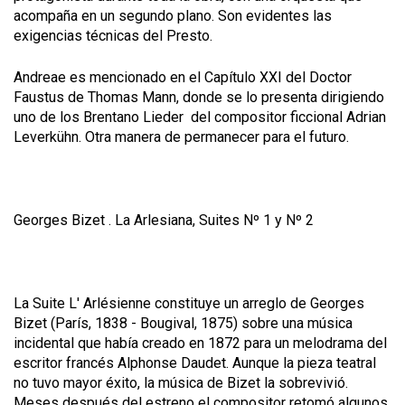
acompaña en un segundo plano. Son evidentes las
exigencias técnicas del
Presto.
Andreae es mencionado en el Capítulo XXI del
Doctor
Faustus
de Thomas Mann, donde se lo presenta dirigiendo
uno de los
Brentano Lieder
del compositor ficcional Adrian
Leverkühn. Otra manera de permanecer para el futuro.
Georges Bizet .
La Arlesiana, Suites Nº 1 y Nº 2
La Suite L' Arlésienne constituye un arreglo de Georges
Bizet (París, 1838 - Bougival, 1875) sobre una música
incidental que había creado en 1872 para un melodrama del
escritor francés Alphonse Daudet. Aunque la pieza teatral
no tuvo mayor éxito, la música de Bizet la sobrevivió.
Meses después del estreno el compositor retomó algunos