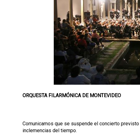
p
a
l
ORQUESTA FILARMÓNICA DE MONTEVIDEO
Comunicamos que se suspende el concierto previsto 
inclemencias del tiempo.