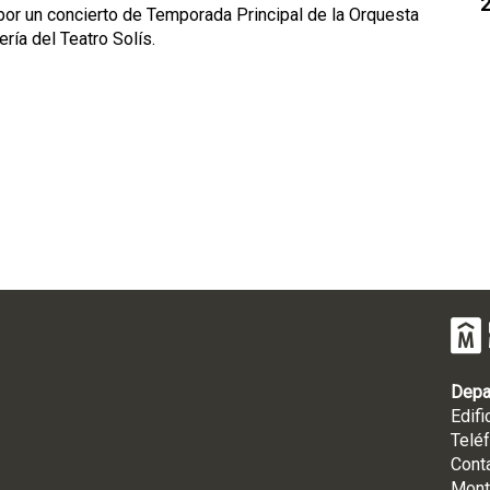
 por un concierto de Temporada Principal de la Orquesta
ería del Teatro Solís.
Depa
Edifi
Telé
Cont
Mont