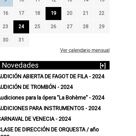
16
17
18
19
20
21
22
23
24
25
26
27
28
29
30
31
Ver calendario mensual
Novedades
[+]
UDICIÓN ABIERTA DE FAGOT DE FILA - 2024
AUDICIÓN DE TROMBÓN - 2024
udiciones para la ópera "La Bohème" - 2024
AUDICIONES PARA INSTRUMENTOS - 2024
CARNAVAL DE VENECIA - 2024
CLASE DE DIRECCIÓN DE ORQUESTA / año