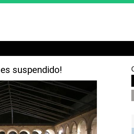
Jump to navigation
nes suspendido!