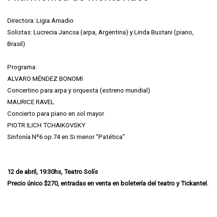
Directora: Ligia Amadio
Solistas: Lucrecia Jancsa (arpa, Argentina) y Linda Bustani (piano,
Brasil)
Programa:
ALVARO MÉNDEZ BONOMI
Concertino para arpa y orquesta (estreno mundial)
MAURICE RAVEL
Concierto para piano en sol mayor
PIOTR ILICH TCHAIKOVSKY
Sinfonía Nº6 op.74 en Si menor “Patética”
12 de abril, 19:30hs, Teatro Solís
Precio único $270, entradas en venta en boletería del teatro y Tickantel.