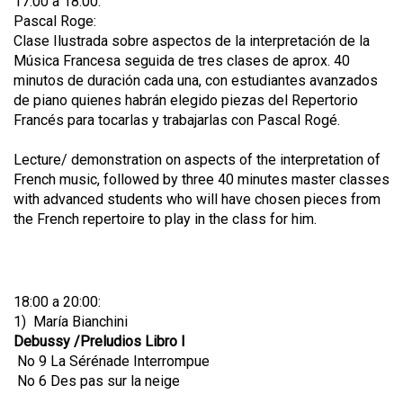
17:00 a 18:00:
Pascal Roge:
Clase Ilustrada sobre aspectos de la interpretación de la
Música Francesa seguida de tres clases de aprox. 40
minutos de duración cada una, con estudiantes avanzados
de piano quienes habrán elegido piezas del Repertorio
Francés para tocarlas y trabajarlas con Pascal Rogé.
Lecture/ demonstration on aspects of the interpretation of
French music, followed by three 40 minutes master classes
with advanced students who will have chosen pieces from
the French repertoire to play in the class for him.
18:00 a 20:00:
1) María Bianchini
Debussy /Preludios Libro I
No 9 La Sérénade Interrompue
No 6 Des pas sur la neige