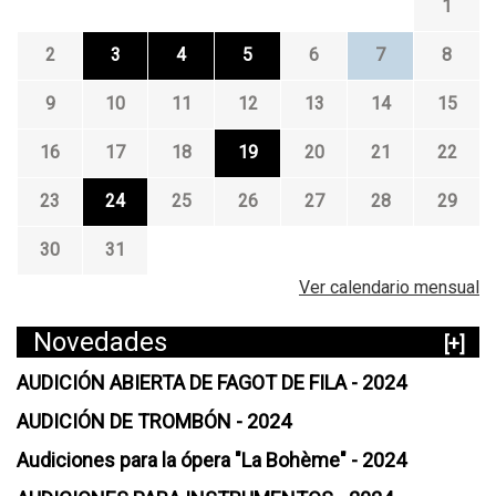
1
2
3
4
5
6
7
8
9
10
11
12
13
14
15
16
17
18
19
20
21
22
23
24
25
26
27
28
29
30
31
Ver calendario mensual
Novedades
[+]
AUDICIÓN ABIERTA DE FAGOT DE FILA - 2024
AUDICIÓN DE TROMBÓN - 2024
Audiciones para la ópera "La Bohème" - 2024