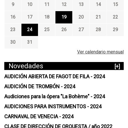
9
10
11
12
13
14
15
16
17
18
19
20
21
22
23
24
25
26
27
28
29
30
31
Ver calendario mensual
Novedades
[+]
AUDICIÓN ABIERTA DE FAGOT DE FILA - 2024
AUDICIÓN DE TROMBÓN - 2024
Audiciones para la ópera "La Bohème" - 2024
AUDICIONES PARA INSTRUMENTOS - 2024
CARNAVAL DE VENECIA - 2024
CLASE DE DIRECCIÓN DE ORQUESTA / año 2022