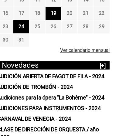
16
17
18
19
20
21
22
23
24
25
26
27
28
29
30
31
Ver calendario mensual
Novedades
[+]
UDICIÓN ABIERTA DE FAGOT DE FILA - 2024
AUDICIÓN DE TROMBÓN - 2024
udiciones para la ópera "La Bohème" - 2024
AUDICIONES PARA INSTRUMENTOS - 2024
CARNAVAL DE VENECIA - 2024
CLASE DE DIRECCIÓN DE ORQUESTA / año