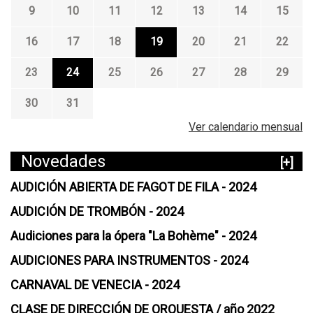
9
10
11
12
13
14
15
16
17
18
19
20
21
22
23
24
25
26
27
28
29
30
31
Ver calendario mensual
Novedades
[+]
AUDICIÓN ABIERTA DE FAGOT DE FILA - 2024
AUDICIÓN DE TROMBÓN - 2024
Audiciones para la ópera "La Bohème" - 2024
AUDICIONES PARA INSTRUMENTOS - 2024
CARNAVAL DE VENECIA - 2024
CLASE DE DIRECCIÓN DE ORQUESTA / año 2022