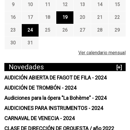
9
10
11
12
13
14
15
16
17
18
19
20
21
22
23
24
25
26
27
28
29
30
31
Ver calendario mensual
Novedades
[+]
AUDICIÓN ABIERTA DE FAGOT DE FILA - 2024
AUDICIÓN DE TROMBÓN - 2024
Audiciones para la ópera "La Bohème" - 2024
AUDICIONES PARA INSTRUMENTOS - 2024
CARNAVAL DE VENECIA - 2024
CLASE DE DIRECCIÓN DE ORQUESTA / año 2022