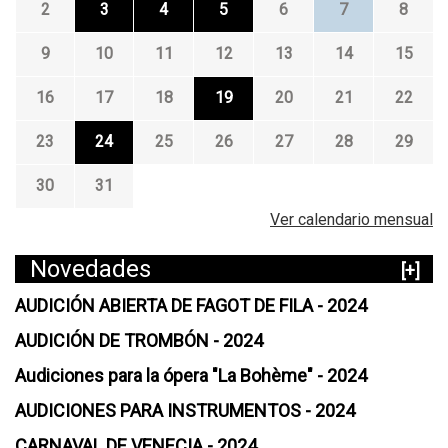
2
3
4
5
6
7
8
9
10
11
12
13
14
15
16
17
18
19
20
21
22
23
24
25
26
27
28
29
30
31
Ver calendario mensual
Novedades
[+]
AUDICIÓN ABIERTA DE FAGOT DE FILA - 2024
AUDICIÓN DE TROMBÓN - 2024
Audiciones para la ópera "La Bohème" - 2024
AUDICIONES PARA INSTRUMENTOS - 2024
CARNAVAL DE VENECIA - 2024