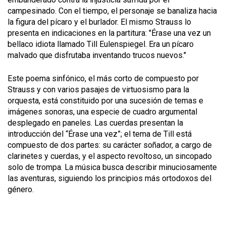
campesinado. Con el tiempo, el personaje se banaliza hacia
la figura del pícaro y el burlador. El mismo Strauss lo
presenta en indicaciones en la partitura: "Érase una vez un
bellaco idiota llamado Till Eulenspiegel. Era un pícaro
malvado que disfrutaba inventando trucos nuevos."
Este poema sinfónico, el más corto de compuesto por
Strauss y con varios pasajes de virtuosismo para la
orquesta, está constituido por una sucesión de temas e
imágenes sonoras, una especie de cuadro argumental
desplegado en paneles. Las cuerdas presentan la
introducción del “Érase una vez”; el tema de Till está
compuesto de dos partes: su carácter soñador, a cargo de
clarinetes y cuerdas, y el aspecto revoltoso, un sincopado
solo de trompa. La música busca describir minuciosamente
las aventuras, siguiendo los principios más ortodoxos del
género.