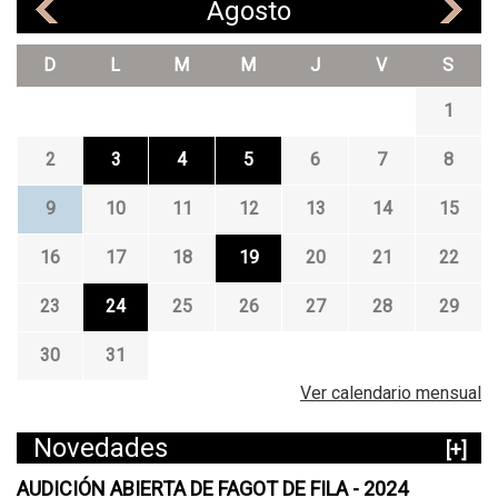
Agosto
«
»
D
L
M
M
J
V
S
1
2
3
4
5
6
7
8
9
10
11
12
13
14
15
16
17
18
19
20
21
22
23
24
25
26
27
28
29
30
31
Ver calendario mensual
Novedades
[+]
AUDICIÓN ABIERTA DE FAGOT DE FILA - 2024