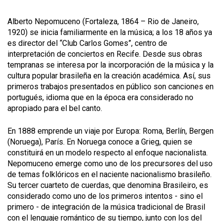
Alberto Nepomuceno (Fortaleza, 1864 – Rio de Janeiro,
1920) se inicia familiarmente en la música; a los 18 años ya
es director del “Club Carlos Gomes”, centro de
interpretación de conciertos en Recife. Desde sus obras
tempranas se interesa por la incorporación de la música y la
cultura popular brasileña en la creación académica. Así, sus
primeros trabajos presentados en público son canciones en
portugués, idioma que en la época era considerado no
apropiado para el
bel canto
.
En 1888 emprende un viaje por Europa: Roma, Berlín, Bergen
(Noruega), París. En Noruega conoce a Grieg, quien se
constituirá en un modelo respecto al enfoque nacionalista.
Nepomuceno emerge como uno de los precursores del uso
de temas folklóricos en el naciente nacionalismo brasileño.
Su tercer cuarteto de cuerdas, que denomina
Brasileiro
, es
considerado como uno de los primeros intentos - sino el
primero - de integración de la música tradicional de Brasil
con el lenguaje romántico de su tiempo, junto con los del