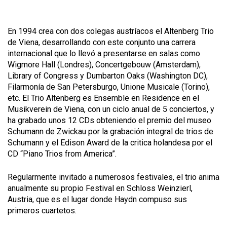
En 1994 crea con dos colegas austríacos el Altenberg Trio
de Viena, desarrollando con este conjunto una carrera
internacional que lo llevó a presentarse en salas como
Wigmore Hall (Londres), Concertgebouw (Amsterdam),
Library of Congress y Dumbarton Oaks (Washington DC),
Filarmonía de San Petersburgo, Unione Musicale (Torino),
etc. El Trio Altenberg es
Ensemble en Residence
en el
Musikverein de Viena, con un ciclo anual de 5 conciertos, y
ha grabado unos 12 CDs obteniendo el premio del museo
Schumann de Zwickau por la grabación integral de trios de
Schumann y el Edison Award de la critica holandesa por el
CD “Piano Trios from America”.
Regularmente invitado a numerosos festivales, el trio anima
anualmente su propio Festival en Schloss Weinzierl,
Austria, que es el lugar donde Haydn compuso sus
primeros cuartetos.