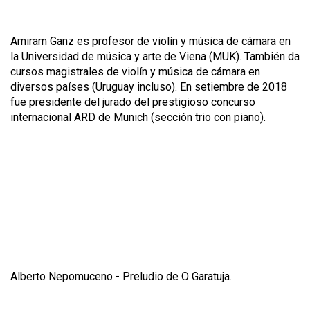
Amiram Ganz es profesor de violín y música de cámara en
la Universidad de música y arte de Viena (MUK). También da
cursos magistrales de violín y música de cámara en
diversos países (Uruguay incluso). En setiembre de 2018
fue presidente del jurado del prestigioso concurso
internacional ARD de Munich (sección trio con piano).
Alberto Nepomuceno -
Preludio de
O Garatuja.