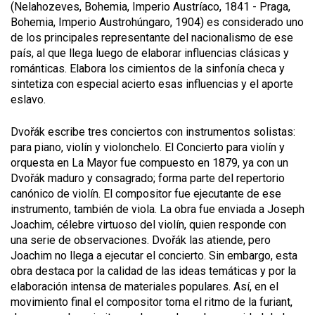
(Nelahozeves, Bohemia, Imperio Austríaco,
1841 -
Praga,
Bohemia, Imperio Austrohúngaro,
1904)
es considerado uno
de los principales representante del nacionalismo de ese
país, al que llega luego de elaborar influencias clásicas y
románticas. Elabora los cimientos de la sinfonía checa y
sintetiza con especial acierto esas influencias y el aporte
eslavo.
Dvořák escribe tres conciertos con instrumentos solistas:
para piano, violín y violonchelo. El
Concierto para violín y
orquesta en La Mayor
fue compuesto en 1879, ya con un
Dvořák maduro y consagrado; forma parte del repertorio
canónico de violín. El compositor fue ejecutante de ese
instrumento, también de viola. La obra fue enviada a Joseph
Joachim, célebre virtuoso del violín, quien responde con
una serie de observaciones. Dvořák las atiende, pero
Joachim no llega a ejecutar el concierto. Sin embargo, esta
obra destaca por la calidad de las ideas temáticas y por la
elaboración intensa de materiales populares. Así, en el
movimiento final el compositor toma el ritmo de la
furiant
,