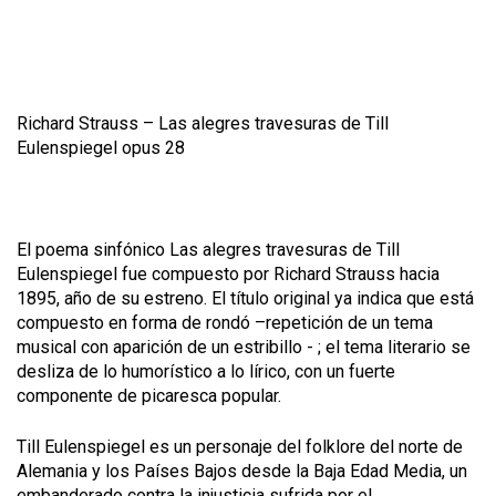
Richard Strauss –
Las alegres travesuras de Till
Eulenspiegel opus 28
El poema sinfónico
Las alegres travesuras de Till
Eulenspiegel
fue compuesto por Richard Strauss hacia
1895, año de su estreno. El título original ya indica que está
compuesto en forma de rondó –repetición de un tema
musical con aparición de un estribillo - ; el tema literario se
desliza de lo humorístico a lo lírico, con un fuerte
componente de picaresca popular.
Till Eulenspiegel es un personaje del folklore del norte de
Alemania y los Países Bajos desde la Baja Edad Media, un
embanderado contra la injusticia sufrida por el