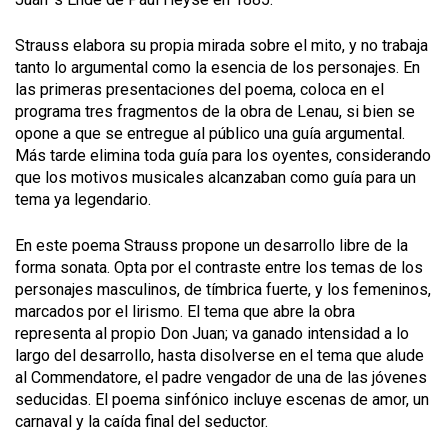
Strauss elabora su propia mirada sobre el mito, y no trabaja
tanto lo argumental como la esencia de los personajes. En
las primeras presentaciones del poema, coloca en el
programa tres fragmentos de la obra de Lenau, si bien se
opone a que se entregue al público una guía argumental.
Más tarde elimina toda guía para los oyentes, considerando
que los motivos musicales alcanzaban como guía para un
tema ya legendario.
En
este poema
Strauss propone un desarrollo libre de la
forma sonata. Opta por el contraste entre los temas de los
personajes masculinos, de tímbrica fuerte, y los femeninos,
marcados por el lirismo. El tema que abre la obra
representa al propio Don Juan; va ganado intensidad a lo
largo del desarrollo, hasta disolverse en el tema que alude
al
Commendatore
, el padre vengador de una de las jóvenes
seducidas. El poema sinfónico incluye escenas de amor, un
carnaval y la caída final del seductor.