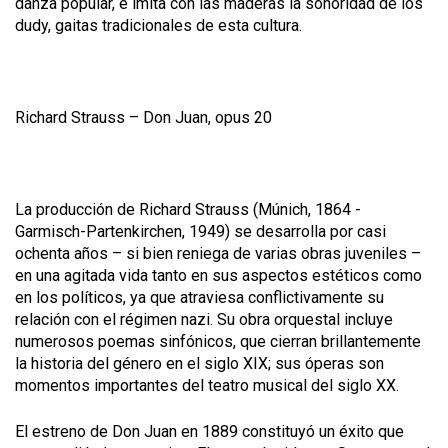
danza popular, e imita con las maderas la sonoridad de los
dudy
, gaitas tradicionales de esta cultura.
Richard Strauss – Don Juan, opus 20
La producción de Richard Strauss
(Múnich, 1864 -
Garmisch-Partenkirchen, 1949)
se desarrolla por casi
ochenta años – si bien reniega de varias obras juveniles –
en una agitada vida tanto en sus aspectos estéticos como
en los políticos, ya que atraviesa conflictivamente su
relación con el régimen nazi. Su obra orquestal incluye
numerosos poemas sinfónicos, que cierran brillantemente
la historia del género en el siglo XIX; sus óperas son
momentos importantes del teatro musical del siglo XX.
El estreno de
Don Juan
en 1889 constituyó un éxito que