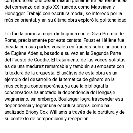
compositores que desarrollarán plenamente las tendencias
del comienzo del siglo XX francés, como Massiaen y
Honegger. Trabajó con escritura modal, se interesó por la
música oriental, y en su última obra exploró la politonalidad.
Lili fue la primera mujer distinguida con el Gran Premio de
Roma, precisamente por esta cantata.
Faust et Hélène
fue
creada con sus partes vocales en francés sobre un poema
de Eugène Adenis, basado a su vez en la Segunda Parte
del
Fausto
de Goethe. El tratamiento de las voces solistas
es de una madurez remarcable y también su empaste con
la textura de la orquesta. El análisis de esta obra es un
ejemplo del desarrollo de la temática de género en la
musicología contemporánea, ya que la bibliografía
conservadora ha anotado la dependencia del lenguaje
wagneriano; sin embargo, Boulanger logra trascender esa
dependencia y lograr una escritura propia, como ha
analizado Briony Cox-Williams a través de la partitura y de
su contexto de composición y recepción.