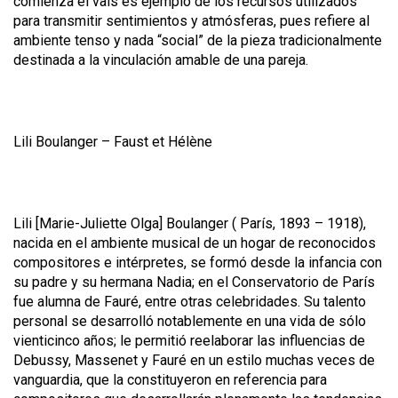
comienza el vals es ejemplo de los recursos utilizados
para transmitir sentimientos y atmósferas, pues refiere al
ambiente tenso y nada “social” de la pieza tradicionalmente
destinada a la vinculación amable de una pareja.
Lili Boulanger –
Faust et Hélène
Lili [Marie-Juliette Olga]
Boulanger ( París, 1893 – 1918),
nacida en el ambiente musical de un hogar de reconocidos
compositores e intérpretes, se formó desde la infancia con
su padre y su hermana Nadia; en el
Conservatorio de París
fue alumna de Fauré, entre otras celebridades. Su talento
personal se desarrolló notablemente en una vida de sólo
vienticinco años; le permitió reelaborar las influencias de
Debussy, Massenet y Fauré en un estilo muchas veces de
vanguardia, que la constituyeron en referencia para