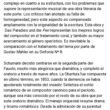
complejo en cuanto a su estructura, con los problemas que
supone la representación musical de una obra literaria de
este porte. Los críticos han anotado su falta de
homogeneidad, pero este aspecto es compensado
ampliamente con la originalidad de la escritura. Esta obra y
Das Paradies und die
Peri
representan los mejores logros
del compositor en el tratamiento coral, y también su mayor
acercamiento al género operístico. Es inevitable la
comparación con el tratamiento del tema por parte de
Gustav Mahler en su Sinfonía Nª 8.
Schumann decidió centrarse en la segunda parte del
Fausto, mucho más alegórica que dramática, y completó el
oratorio a través de nueve años. La Obertura fue compuesta
en último término, en 1853, cuando la demencia se había
apoderado totalmente del creador. Sintetiza el estilo
romántico de un compositor canónico para el período,
aunque sea más conocido por el resto de su obra que por
este oratorio dramático. El manejo orquestal resume drama
y lirismo románticos. Desde la admiración de su juventud