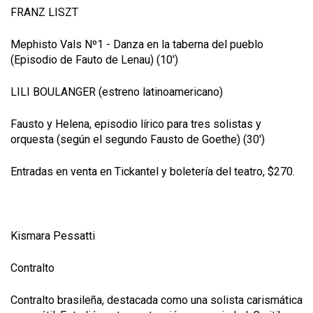
FRANZ LISZT
Mephisto Vals Nº1 - Danza en la taberna del pueblo
(Episodio de Fauto de Lenau) (10')
LILI BOULANGER (estreno latinoamericano)
Fausto y Helena, episodio lírico para tres solistas y
orquesta (según el segundo Fausto de Goethe) (30')
Entradas en venta en Tickantel y boletería del teatro, $270.
K
ismara Pessatti
Contralto
Contralto brasileña, destacada como una solista carismática