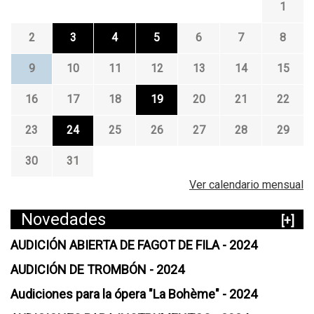
1
2
3
4
5
6
7
8
9
10
11
12
13
14
15
16
17
18
19
20
21
22
23
24
25
26
27
28
29
30
31
Ver calendario mensual
Novedades
[+]
AUDICIÓN ABIERTA DE FAGOT DE FILA - 2024
AUDICIÓN DE TROMBÓN - 2024
Audiciones para la ópera "La Bohème" - 2024