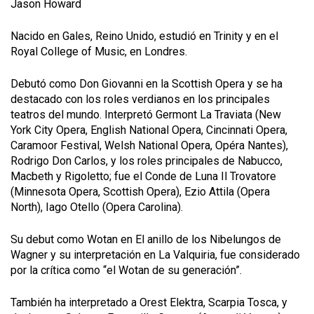
Jason Howard
Nacido en Gales, Reino Unido, estudió en Trinity y en el
Royal College of Music, en Londres.
Debutó como Don Giovanni
en la
Scottish Opera y se ha
destacado con los roles verdianos en los principales
teatros del mundo. Interpretó Germont La Traviata (New
York City Opera, English National Opera, Cincinnati Opera,
Caramoor Festival, Welsh National Opera, Opéra Nantes),
Rodrigo Don Carlos, y los roles principales de Nabucco,
Macbeth y Rigoletto; fue el
Conde de Luna
Il Trovatore
(Minnesota Opera, Scottish Opera), Ezio Attila (Opera
North), Iago Otello (Opera Carolina).
Su debut como Wotan en
El anillo de los Nibelungos
de
Wagner y su interpretación en
La Valquiria
, fue considerado
por la crítica como “el Wotan de su generación”.
También ha interpretado a Orest
Elektra
, Scarpia
Tosca
, y