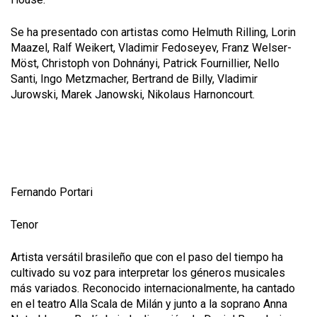
Se ha presentado
con
artistas como
Helmuth Rilling, Lorin
Maazel, Ralf Weikert, Vladimir Fedoseyev, Franz Welser-
Möst, Christoph von Dohnányi, Patrick Fournillier, Nello
Santi, Ingo Metzmacher, Bertrand de Billy, Vladimir
Jurowski, Marek Janowski, Nikolaus Harnoncourt.
Fernando Portari
Tenor
Artista versátil brasileño que con el paso del tiempo ha
cultivado su voz para interpretar los géneros musicales
más variados. Reconocido internacionalmente, ha cantado
en el teatro Alla Scala de Milán y junto a la soprano Anna