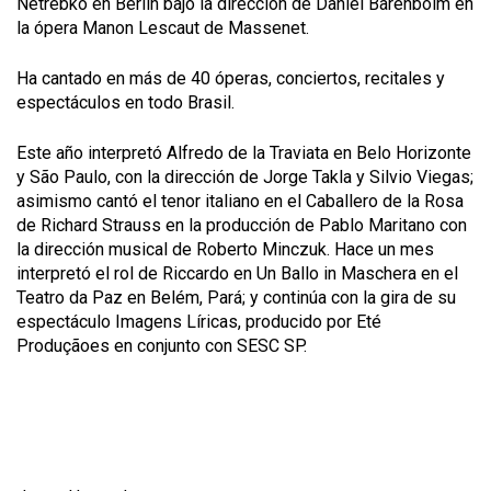
Netrebko en Berlín bajo la dirección de Daniel Barenboim en
la ópera Manon Lescaut de Massenet.
Ha cantado en más de 40 óperas, conciertos, recitales y
espectáculos en todo Brasil.
Este año interpretó Alfredo de la Traviata en Belo Horizonte
y São Paulo, con la dirección de Jorge Takla y Silvio Viegas;
asimismo cantó el tenor italiano en el Caballero de la Rosa
de Richard Strauss en la producción de Pablo Maritano con
la dirección musical de Roberto Minczuk. Hace un mes
interpretó el rol de Riccardo en Un Ballo in Maschera en el
Teatro da Paz en Belém, Pará; y continúa con la gira de su
espectáculo Imagens Líricas, producido por Eté
Produçãoes en conjunto con SESC SP.