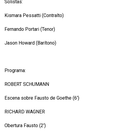
Solistas:
Kismara Pessatti (Contralto)
Fernando Portari (Tenor)
Jason Howard (Barítono)
Programa:
ROBERT SCHUMANN
Escena sobre Fausto de Goethe (6')
RICHARD WAGNER
Obertura Fausto (2')