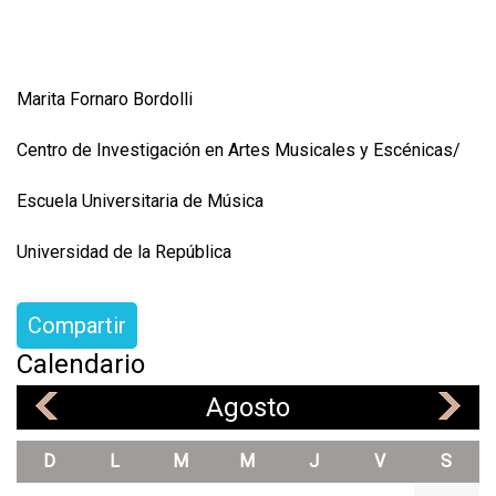
Marita Fornaro Bordolli
Centro de Investigación en Artes Musicales y Escénicas/
Escuela Universitaria de Música
Universidad de la República
Compartir
Calendario
Agosto
«
»
D
L
M
M
J
V
S